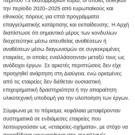
περίπου 73 εκατομμυρίων ευρώ, οι οποίες δόθηκαν
την περίοδο 2020–2025 από ευρωπαϊκούς και
εθνικούς πόρους για επτά προγράμματα
επαγγελματικής κατάρτισης και εκπαίδευσης. Η Αρχή
διαπίστωσε ότι σημαντικό μέρος των κονδυλίων
διοχετεύτηκε μέσω απευθείας αναθέσεων ή
αναθέσεων μέσω διαγωνισμών σε συγκεκριμένες
εταιρείες, οι οποίες εναλλάσσονταν μεταξύ τους ως
ανάδοχοι έργων. Σε αρκετές περιπτώσεις δεν είχε
προηγηθεί ανάρτηση στη Διαύγεια, ενώ ορισμένες
από τις εταιρείες δεν διέθεταν ουσιαστική
επιχειρηματική δραστηριότητα ή την απαραίτητη
υλικοτεχνική υποδομή για την υλοποίηση των έργων.
Σύμφωνα με το πόρισμα, κεφάλαια μεταφέρονταν
συστηματικά σε ενδιάμεσες εταιρείες που
λειτουργούσαν ως «εταιρείες-οχήματα», με στόχο να
προσδίδεται νομιμοφάνεια στις συναλλαγές.