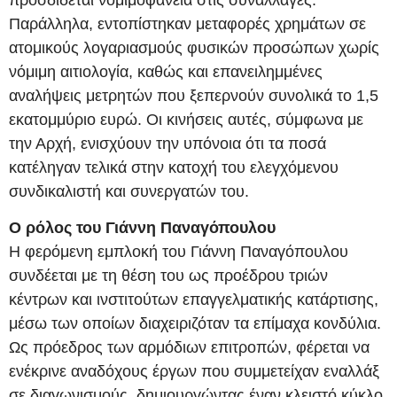
Παράλληλα, εντοπίστηκαν μεταφορές χρημάτων σε
ατομικούς λογαριασμούς φυσικών προσώπων χωρίς
νόμιμη αιτιολογία, καθώς και επανειλημμένες
αναλήψεις μετρητών που ξεπερνούν συνολικά το 1,5
εκατομμύριο ευρώ. Οι κινήσεις αυτές, σύμφωνα με
την Αρχή, ενισχύουν την υπόνοια ότι τα ποσά
κατέληγαν τελικά στην κατοχή του ελεγχόμενου
συνδικαλιστή και συνεργατών του.
Ο ρόλος του Γιάννη Παναγόπουλου
Η φερόμενη εμπλοκή του Γιάννη Παναγόπουλου
συνδέεται με τη θέση του ως προέδρου τριών
κέντρων και ινστιτούτων επαγγελματικής κατάρτισης,
μέσω των οποίων διαχειριζόταν τα επίμαχα κονδύλια.
Ως πρόεδρος των αρμόδιων επιτροπών, φέρεται να
ενέκρινε αναδόχους έργων που συμμετείχαν εναλλάξ
σε διαγωνισμούς, δημιουργώντας έναν κλειστό κύκλο