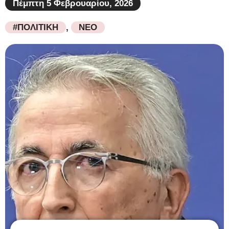
Πέμπτη 5 Φεβρουαρίου, 2026
#ΠΟΛΙΤΙΚΗ
,
ΝΕΟ