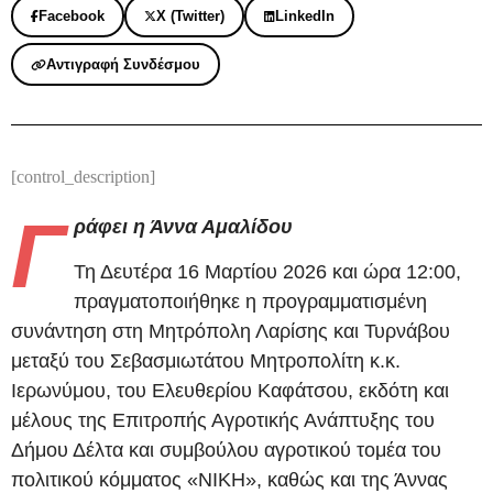
Facebook
X (Twitter)
LinkedIn
Αντιγραφή Συνδέσμου
[control_description]
Γ
ράφει η Άννα Αμαλίδου
Τη Δευτέρα 16 Μαρτίου 2026 και ώρα 12:00,
πραγματοποιήθηκε η προγραμματισμένη
συνάντηση στη Μητρόπολη Λαρίσης και Τυρνάβου
μεταξύ του Σεβασμιωτάτου Μητροπολίτη κ.κ.
Ιερωνύμου, του Ελευθερίου Καφάτσου, εκδότη και
μέλους της Επιτροπής Αγροτικής Ανάπτυξης του
Δήμου Δέλτα και συμβούλου αγροτικού τομέα του
πολιτικού κόμματος «ΝΙΚΗ», καθώς και της Άννας