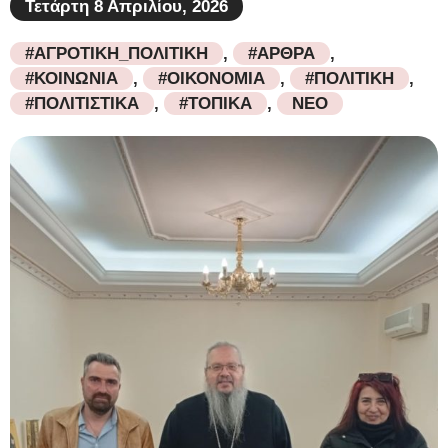
Τετάρτη 8 Απριλίου, 2026
#ΑΓΡΟΤΙΚΗ_ΠΟΛΙΤΙΚΗ
,
#ΑΡΘΡΑ
,
#ΚΟΙΝΩΝΙΑ
,
#ΟΙΚΟΝΟΜΙΑ
,
#ΠΟΛΙΤΙΚΗ
,
#ΠΟΛΙΤΙΣΤΙΚΑ
,
#ΤΟΠΙΚΑ
,
ΝΕΟ