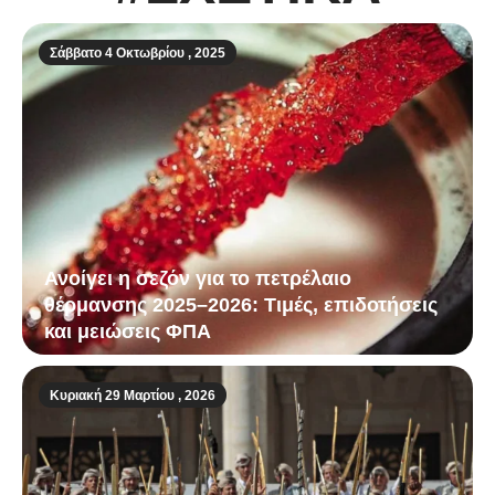
Σάββατο 4 Οκτωβρίου , 2025
Ανοίγει η σεζόν για το πετρέλαιο
θέρμανσης 2025–2026: Τιμές, επιδοτήσεις
και μειώσεις ΦΠΑ
Κυριακή 29 Μαρτίου , 2026