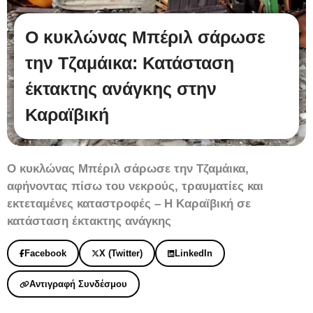
Ο κυκλώνας Μπέριλ σάρωσε
την Τζαμάικα: Κατάσταση
έκτακτης ανάγκης στην
Καραϊβική
Ο κυκλώνας Μπέριλ σάρωσε την Τζαμάικα,
αφήνοντας πίσω του νεκρούς, τραυματίες και
εκτεταμένες καταστροφές – Η Καραϊβική σε
κατάσταση έκτακτης ανάγκης
Facebook
X (Twitter)
LinkedIn
Αντιγραφή Συνδέσμου