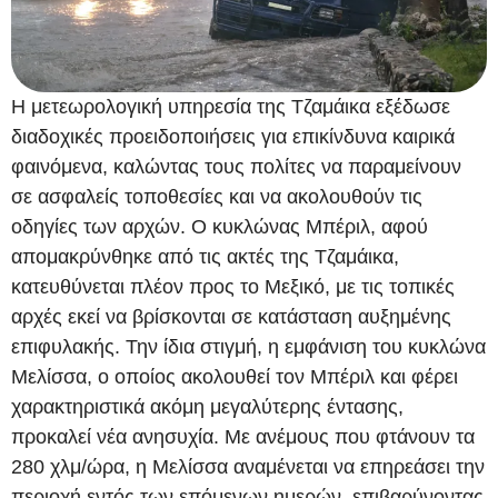
Η μετεωρολογική υπηρεσία της Τζαμάικα εξέδωσε
διαδοχικές προειδοποιήσεις για επικίνδυνα καιρικά
φαινόμενα, καλώντας τους πολίτες να παραμείνουν
σε ασφαλείς τοποθεσίες και να ακολουθούν τις
οδηγίες των αρχών. Ο κυκλώνας Μπέριλ, αφού
απομακρύνθηκε από τις ακτές της Τζαμάικα,
κατευθύνεται πλέον προς το Μεξικό, με τις τοπικές
αρχές εκεί να βρίσκονται σε κατάσταση αυξημένης
επιφυλακής. Την ίδια στιγμή, η εμφάνιση του κυκλώνα
Μελίσσα, ο οποίος ακολουθεί τον Μπέριλ και φέρει
χαρακτηριστικά ακόμη μεγαλύτερης έντασης,
προκαλεί νέα ανησυχία. Με ανέμους που φτάνουν τα
280 χλμ/ώρα, η Μελίσσα αναμένεται να επηρεάσει την
περιοχή εντός των επόμενων ημερών, επιβαρύνοντας