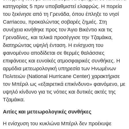
κατηγορίας 5 πριν υποβαθμιστεί ελαφρώς. Η πορεία
του ξεκίνησε από τη Γρενάδα, όπου έπληξε το νησί
Carriacou, προκαλώντας σοβαρές ζημιές. Στη
συνέχεια κινήθηκε προς τον Άγιο Βικέντιο και τις
Γρεναδίνες, και τελικά προσέγγισε την Τζαμάικα,
διατηρώντας υψηλή ένταση. Η ενίσχυση του
φαινομένου αποδίδεται σε θερμές θαλάσσιες
επιφάνειες και ευνοϊκές ατμοσφαιρικές συνθήκες. Η
αρμόδια μετεωρολογική υπηρεσία των Ηνωμένων
Πολιτειών (National Hurricane Center) χαρακτήρισε
τον Μπέριλ ως «εξαιρετικά επικίνδυνο» φαινόμενο, με
υψηλό κίνδυνο για τις νότιες και δυτικές ακτές της
Τζαμάικα.
Αιτίες και μετεωρολογικές συνθήκες
Η ενίσχυση του κυκλώνα Μπέριλ δεν προέκυψε