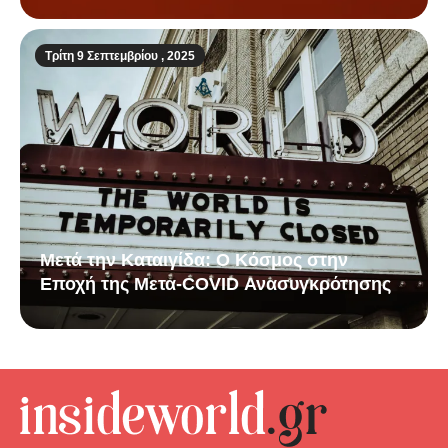
Τρίτη 9 Σεπτεμβρίου , 2025
Μετά την Καταιγίδα: Ο Κόσμος στην
Εποχή της Μετα-COVID Ανασυγκρότησης