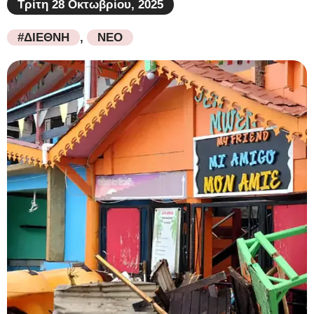
Τρίτη 28 Οκτωβρίου, 2025
#ΔΙΕΘΝΗ
,
ΝΕΟ