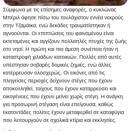
Σύμφωνα με τις επίσημες αναφορές, ο κυκλώνας
Μπέριλ άφησε πίσω του τουλάχιστον εννέα νεκρούς
στην Τζαμάικα, ενώ δεκάδες τραυματίστηκαν ή
αγνοούνται. Οι επιπτώσεις του φαινομένου είναι
εκτεταμένες και αγγίζουν πολλαπλές πτυχές της ζωής
στο νησί. Η πρώτη και πιο άμεση συνέπεια ήταν η
καταστροφή χιλιάδων κατοικιών. Πολλές από αυτές
υπέστησαν σοβαρές δομικές ζημιές, ενώ άλλες
κατέρρευσαν ολοσχερώς. Οι εικόνες από τις
πληγείσες περιοχές δείχνουν στέγες που έχουν
αποκολληθεί, τοίχους που έχουν καταρρεύσει και
οικογένειες που έχουν μείνει χωρίς στέγη. Η ανάγκη
για προσωρινή στέγαση είναι επείγουσα, καθώς
εκατοντάδες πολίτες έχουν μεταφερθεί σε καταφύγια
που λειτουργούν σε σχολικά κτίρια και εκκλησίες.