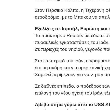
Στον Περσικό Κόλπο, η Τεχεράνη φέ
αεροδρόμιο, με το Μπακού να απειλεί
Εξελίξεις σε Ισραήλ, Ευρώπη και
Το πρακτορείο Reuters μετέδωσε ότι
πυραυλικές εγκαταστάσεις του Ιράν.
σε περιοχές του νησιού, γεγονός πο
Στο εσωτερικό του Ιράν, ο γραμματέ
έτοιμη ακόμη και για αμερικανική χε
Χαμενεΐ περιμένουν για να ντροπιά
Σε διεθνές επίπεδο, ο πρόεδρος τω
επιλογή του νέου ηγέτη του Ιράν, ε
Αβεβαιότητα γύρω από το USS
A