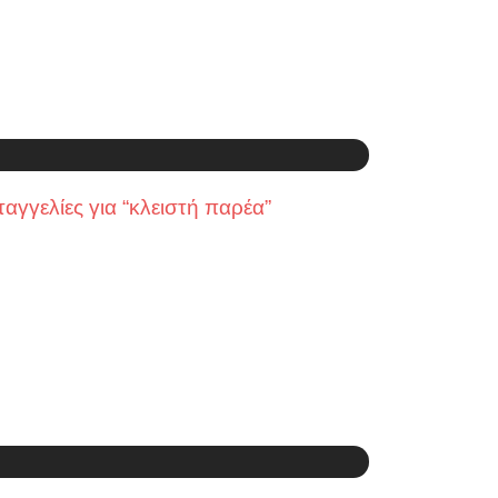
γγελίες για “κλειστή παρέα”