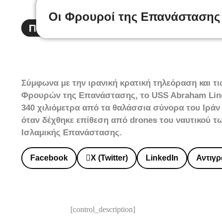
Οι Φρουροί της Επανάστασης 
Πέμπτη 5 Μαρτίου, 2026
#ΔΙΕΘΝΗ
Σύμφωνα με την ιρανική κρατική τηλεόραση και τι
Φρουρών της Επανάστασης, το USS Abraham Lin
340 χιλιόμετρα από τα θαλάσσια σύνορα του Ιρά
όταν δέχθηκε επίθεση από drones του ναυτικού 
Ισλαμικής Επανάστασης.
Facebook
X (Twitter)
LinkedIn
Αντιγ
[control_description]