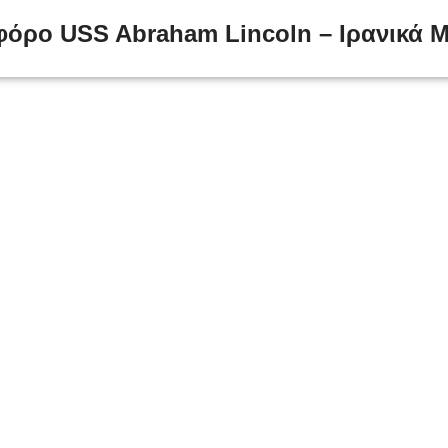
φόρο USS Abraham Lincoln – Ιρανικά 