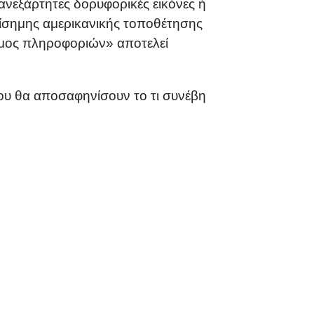
ανεξάρτητες δορυφορικές εικόνες ή
πίσημης αμερικανικής τοποθέτησης
λεμος πληροφοριών» αποτελεί
που θα αποσαφηνίσουν το τι συνέβη