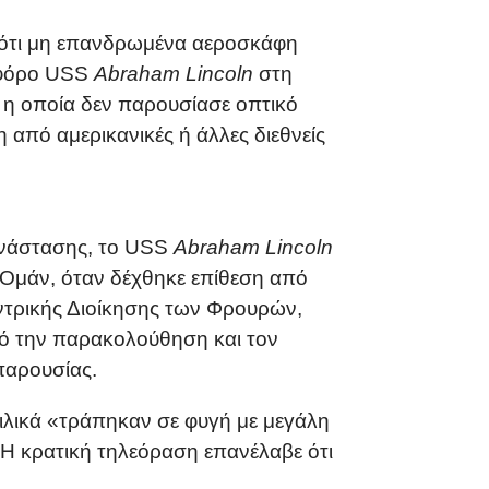
ς ότι μη επανδρωμένα αεροσκάφη
οφόρο USS
Abraham Lincoln
στη
 η οποία δεν παρουσίασε οπτικό
η από αμερικανικές ή άλλες διεθνείς
ανάστασης, το USS
Abraham Lincoln
 Ομάν, όταν δέχθηκε επίθεση από
ντρικής Διοίκησης των Φρουρών,
πό την παρακολούθηση και τον
παρουσίας.
πιλικά «τράπηκαν σε φυγή με μεγάλη
 Η κρατική τηλεόραση επανέλαβε ότι