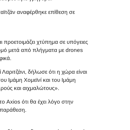
παϊτζάν αναφέρθηκε επίθεση σε
ι προετοιμάζει χτύπημα σε υπόγειες
ερμό μετά από πλήγματα με drones
φικά.
Λαριτζάνι, δήλωσε ότι η χώρα είναι
του Ιμάμη Χομεϊνί και του Ιμάμη
κρούς και αιχμαλώτους».
 Axios ότι θα έχει λόγο στην
τιπαράθεση.