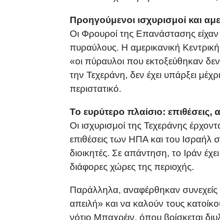
Προηγούμενοι ισχυρισμοί και αμε
Οι Φρουροί της Επανάστασης είχαν 
πυραύλους. Η αμερικανική Κεντρική
«οι πύραυλοι που εκτοξεύθηκαν δε
την Τεχεράνη, δεν έχει υπάρξει μέ
περιστατικό.
Το ευρύτερο πλαίσιο: επιθέσεις, 
Οι ισχυρισμοί της Τεχεράνης έρχοντ
επιθέσεις των ΗΠΑ και του Ισραήλ 
διοικητές. Σε απάντηση, το Ιράν έχ
διάφορες χώρες της περιοχής.
Παράλληλα, αναφέρθηκαν συνεχείς ε
απειλή» και να καλούν τους κατοίκ
νότιο Μπαχρέιν, όπου βρίσκεται δι