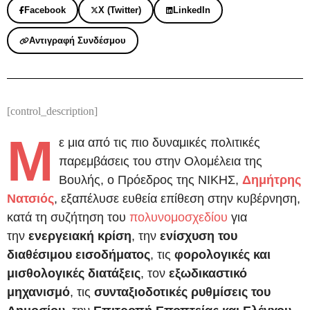
Facebook
X (Twitter)
LinkedIn
Αντιγραφή Συνδέσμου
[control_description]
Μ
ε μια από τις πιο δυναμικές πολιτικές
παρεμβάσεις του στην Ολομέλεια της
Βουλής, ο Πρόεδρος της ΝΙΚΗΣ,
Δημήτρης
Νατσιός
, εξαπέλυσε ευθεία επίθεση στην κυβέρνηση,
κατά τη συζήτηση του
πολυνομοσχεδίου
για
την
ενεργειακή κρίση
, την
ενίσχυση του
διαθέσιμου εισοδήματος
, τις
φορολογικές και
μισθολογικές διατάξεις
, τον
εξωδικαστικό
μηχανισμό
, τις
συνταξιοδοτικές ρυθμίσεις του