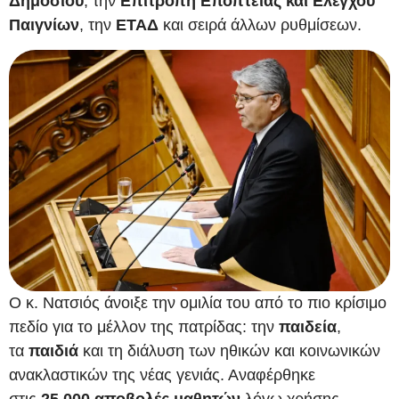
Δημοσίου
, την
Επιτροπή Εποπτείας και Ελέγχου
Παιγνίων
, την
ΕΤΑΔ
και σειρά άλλων ρυθμίσεων.
Ο κ. Νατσιός άνοιξε την ομιλία του από το πιο κρίσιμο
πεδίο για το μέλλον της πατρίδας: την
παιδεία
,
τα
παιδιά
και τη διάλυση των ηθικών και κοινωνικών
ανακλαστικών της νέας γενιάς. Αναφέρθηκε
στις
25.000 αποβολές μαθητών
λόγω χρήσης