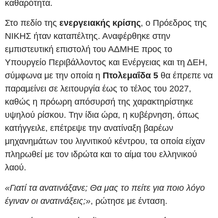
καθαρότητα.
Στο πεδίο της
ενεργειακής κρίσης
, ο Πρόεδρος της
ΝΙΚΗΣ ήταν καταπέλτης. Αναφέρθηκε στην
εμπιστευτική επιστολή του ΑΔΜΗΕ προς το
Υπουργείο Περιβάλλοντος και Ενέργειας και τη ΔΕΗ,
σύμφωνα με την οποία η
Πτολεμαΐδα 5
θα έπρεπε να
παραμείνει σε λειτουργία έως το τέλος του 2027,
καθώς η πρόωρη απόσυρσή της χαρακτηρίστηκε
υψηλού ρίσκου. Την ίδια ώρα, η κυβέρνηση, όπως
κατήγγειλε, επέτρεψε την ανατίναξη βαρέων
μηχανημάτων του λιγνιτικού κέντρου, τα οποία είχαν
πληρωθεί με τον ιδρώτα και το αίμα του ελληνικού
λαού.
«Γιατί τα ανατινάξανε; Θα μας το πείτε για ποιο λόγο
έγιναν οι ανατινάξεις;»
, ρώτησε με ένταση.