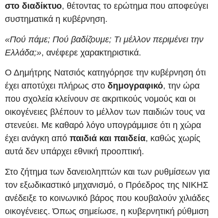
στο διαδίκτυο
, θέτοντας το ερώτημα που αποφεύγει
συστηματικά η κυβέρνηση.
«Πού πάμε; Πού βαδίζουμε; Τι μέλλον περιμένει την
Ελλάδα;»
, ανέφερε χαρακτηριστικά.
Ο Δημήτρης Νατσιός κατηγόρησε την κυβέρνηση ότι
έχει αποτύχει πλήρως στο
δημογραφικό
, την ώρα
που σχολεία κλείνουν σε ακριτικούς νομούς και οι
οικογένειες βλέπουν το μέλλον των παιδιών τους να
στενεύει. Με καθαρό λόγο υπογράμμισε ότι η χώρα
έχει ανάγκη από
παιδιά και παιδεία
, καθώς χωρίς
αυτά δεν υπάρχει εθνική προοπτική.
Στο ζήτημα των δανειοληπτών και των ρυθμίσεων για
τον εξωδικαστικό μηχανισμό, ο Πρόεδρος της ΝΙΚΗΣ
ανέδειξε το κοινωνικό βάρος που κουβαλούν χιλιάδες
οικογένειες. Όπως σημείωσε, η κυβερνητική ρύθμιση