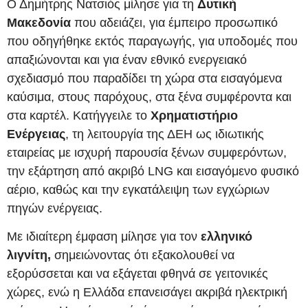
Ο Δημήτρης Νατσιός μίλησε για τη
Δυτική
Μακεδονία
που αδειάζει, για έμπειρο προσωπικό
που οδηγήθηκε εκτός παραγωγής, για υποδομές που
απαξιώνονται και για έναν εθνικό ενεργειακό
σχεδιασμό που παραδίδει τη χώρα στα εισαγόμενα
καύσιμα, στους παρόχους, στα ξένα συμφέροντα και
στα καρτέλ. Κατήγγειλε το
Χρηματιστήριο
Ενέργειας
, τη λειτουργία της ΔΕΗ ως ιδιωτικής
εταιρείας με ισχυρή παρουσία ξένων συμφερόντων,
την εξάρτηση από ακριβό LNG και εισαγόμενο φυσικό
αέριο, καθώς και την εγκατάλειψη των εγχώριων
πηγών ενέργειας.
Με ιδιαίτερη έμφαση μίλησε για τον
ελληνικό
λιγνίτη,
σημειώνοντας ότι εξακολουθεί να
εξορύσσεται και να εξάγεται φθηνά σε γειτονικές
χώρες, ενώ η Ελλάδα επανεισάγει ακριβά ηλεκτρική