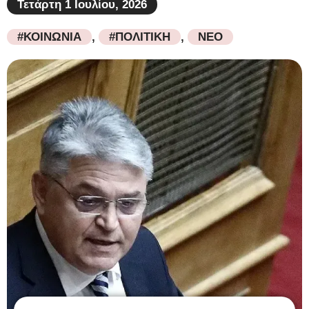
Τετάρτη 1 Ιουλίου, 2026
#ΚΟΙΝΩΝΙΑ
,
#ΠΟΛΙΤΙΚΗ
,
ΝΕΟ