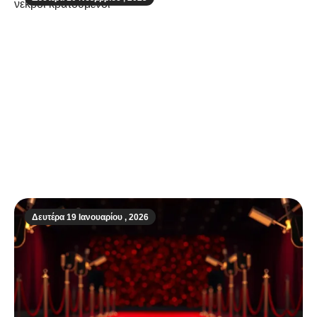
Μακελειό στη φυλακή Ματσάλα του
Ισημερινού: 31 νεκροί κρατούμενοι
Δευτέρα 19 Ιανουαρίου , 2026