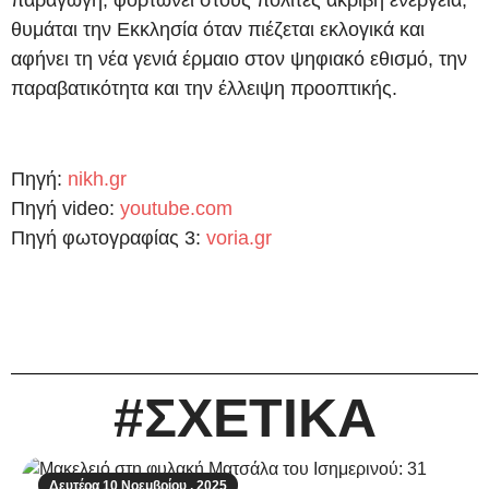
παραγωγή, φορτώνει στους πολίτες ακριβή ενέργεια,
θυμάται την Εκκλησία όταν πιέζεται εκλογικά και
αφήνει τη νέα γενιά έρμαιο στον ψηφιακό εθισμό, την
παραβατικότητα και την έλλειψη προοπτικής.
Πηγή:
nikh.gr
Πηγή video:
youtube.com
Πηγή φωτογραφίας 3:
voria.gr
#ΣΧΕΤΙΚΑ
Δευτέρα 10 Νοεμβρίου , 2025