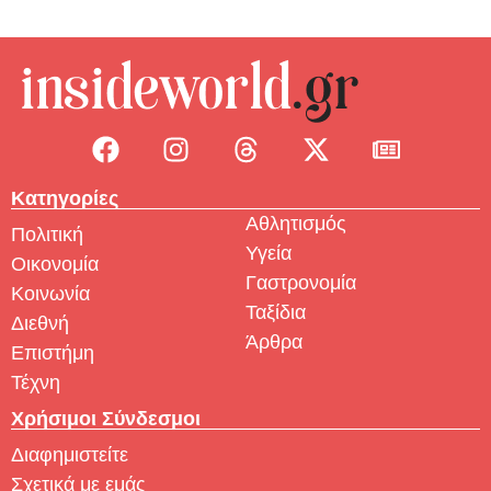
Κατηγορίες
Αθλητισμός
Πολιτική
Υγεία
Οικονομία
Γαστρονομία
Κοινωνία
Ταξίδια
Διεθνή
Άρθρα
Επιστήμη
Τέχνη
Χρήσιμοι Σύνδεσμοι
Διαφημιστείτε
Σχετικά με εμάς