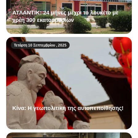
ΑΤΛΑΝΤΙΚ: 24 μήνες μέχρι το λουκέτο με
χρέη 300 εκατομμυρίων
Τετάρτη 10 Σεπτεμβρίου , 2025
Κίνα: Η γεωπολιτική της αυτοπεποίθησης!