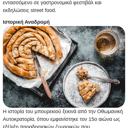
εντασσόμενο σε γαστρονομικά φεστιβάλ και
εκδηλώσεις street food.
Ιστορική Αναδρομή
Η ιστορία του μπουρεκιού ξεκινά από την Οθωμανική
Αυτοκρατορία, όπου εμφανίστηκε τον 15ο αιώνα ως
εξέλιξη παραδοσιακών ζυμαρικών που