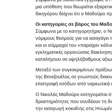
μια υπόθεση που θεωρείται εξαιρετι
δικηγόρου δείχνει ότι ο Μαδούρο προ
Οι κατηγορίες σε βάρος του Μαδ
Σύμφωνα με το κατηγορητήριο, ο Ν
νόμιμους θεσμούς για να εισαγάγει 
και οι σύμμαχοί του «παρείχαν κάλυ
εγκληματικές οργανώσεις διακίνηση
καταλήγουν σε υψηλόβαθμους αξιωμ
Μεταξύ των συγκεκριμένων πράξεων
της Βενεζουέλας σε γνωστούς διακι
επιστροφή εσόδων από ναρκωτικά α
Ο Νικολάς Μαδούρο κατηγορείται ό
δραστηριότητες που συνδέουν τη δι
την εισαγωγή κοκαΐνης στις Ηνωμέ