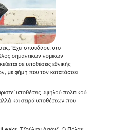
σεις. Έχει σπουδάσει στο
 μέλος σημαντικών νομικών
εύεται σε υποθέσεις εθνικής
ν, με φήμη που τον κατατάσσει
ειριστεί υποθέσεις υψηλού πολιτικού
 αλλά και σειρά υποθέσεων που
iLeaks, Τζούλιαν Ασάνζ. Ο Πόλακ