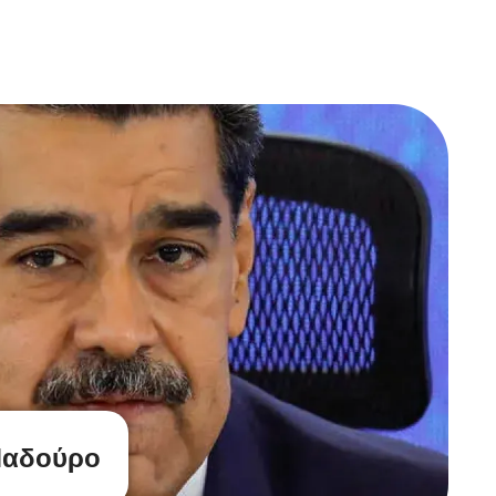
Μαδούρο