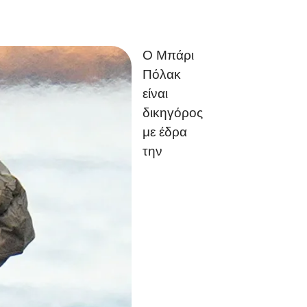
Ο Μπάρι
Πόλακ
είναι
δικηγόρος
με έδρα
την