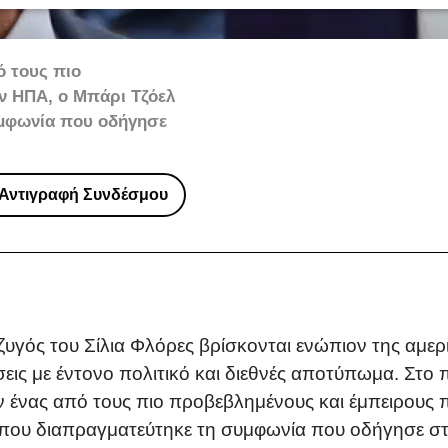
ό τους πιο
ν ΗΠΑ, ο Μπάρι Τζόελ
υμφωνία που οδήγησε
Αντιγραφή Συνδέσμου
υγός του Σίλια Φλόρες βρίσκονται ενώπιον της αμερικ
σεις με έντονο πολιτικό και διεθνές αποτύπωμα. Στ
ν ένας από τους πιο προβεβλημένους και έμπειρους
 που διαπραγματεύτηκε τη συμφωνία που οδήγησε σ