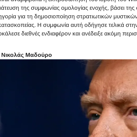
μάτευση της συμφωνίας ομολογίας ενοχής, βάσει της
ηγορία για τη δημοσιοποίηση στρατιωτικών μυστικώ
 κατασκοπείας. Η συμφωνία αυτή οδήγησε τελικά στ
οκάλεσε διεθνές ενδιαφέρον και ανέδειξε ακόμη περ
υ Νικολάς Μαδούρο