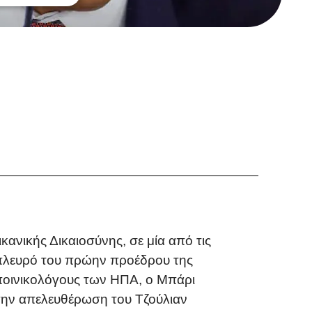
ανικής Δικαιοσύνης, σε μία από τις
ο πλευρό του πρώην προέδρου της
 ποινικολόγους των ΗΠΑ, ο Μπάρι
την απελευθέρωση του Τζούλιαν