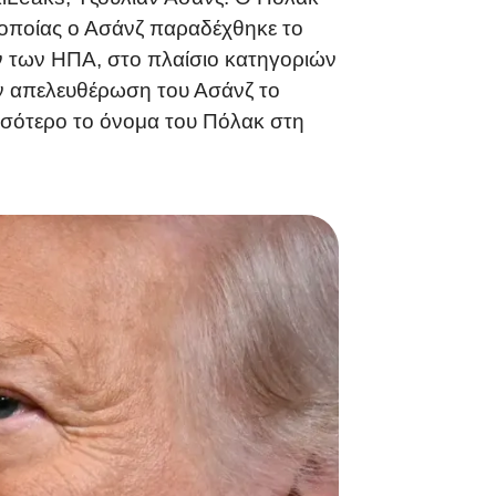
 οποίας ο Ασάνζ παραδέχθηκε το
ν των ΗΠΑ, στο πλαίσιο κατηγοριών
ην απελευθέρωση του Ασάνζ το
ισσότερο το όνομα του Πόλακ στη