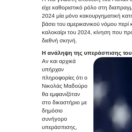
είχε καθοριστικό ρόλο στη διαπραγ
2024 μία μόνο κακουργηματική κατ
βάσει του αμερικανικού νόμου περί
καλοκαίρι του 2024, κίνηση που πρ
διεθνή σκηνή.
Η ανάληψη της υπεράσπισης το
Αν και αρχικά
υπήρχαν
πληροφορίες ότι ο
Νικολάς Μαδούρο
θα εμφανιζόταν
στο δικαστήριο με
δημόσιο
συνήγορο
υπεράσπισης,