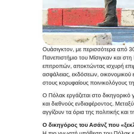
Ουάσιγκτον, με περισσότερα από 30
Πανεπιστήμιο του Μίσιγκαν και στη
επιτροπών, αποκτώντας ισχυρή επιρ
ασφάλειας, εκδόσεων, οικονομικού
στους κορυφαίους ποινικολόγους τ
Ο Πόλακ εργάζεται στο δικηγορικό γ
και διεθνούς ενδιαφέροντος. Μεταξ
αγγίζουν τα όρια της πολιτικής και 
Ο δικηγόρος του Ασάνζ που «ξεκ
Η πιο γνωστή υπόθεση του Πόλακ ε