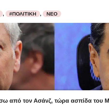
,
#ΠΟΛΙΤΙΚΗ
,
ΝΕΟ
σω από τον Ασάνζ, τώρα ασπίδα του 