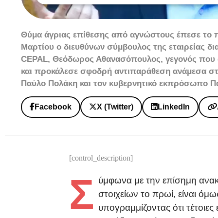
Θύμα άγριας επίθεσης από αγνώστους έπεσε το π
Μαρτίου ο διευθύνων σύμβουλος της εταιρείας δ
CEPAL, Θεόδωρος Αθανασόπουλος, γεγονός που ά
και προκάλεσε σφοδρή αντιπαράθεση ανάμεσα στ
Παύλο Πολάκη και τον κυβερνητικό εκπρόσωπο Π
Facebook
X (Twitter)
LinkedIn
[control_description]
Σ
ύμφωνα με την επίσημη ανα
στοιχείων το πρωί, είναι όμω
υπογραμμίζοντας ότι τέτοιες 