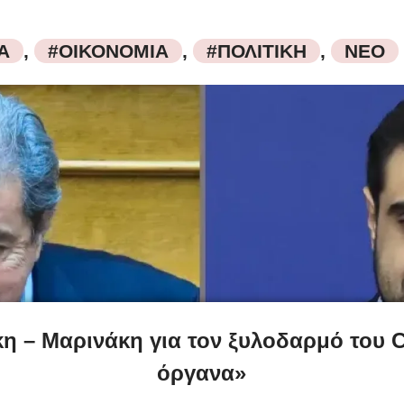
Α
,
#ΟΙΚΟΝΟΜΙΑ
,
#ΠΟΛΙΤΙΚΗ
,
ΝΕΟ
 – Μαρινάκη για τον ξυλοδαρμό του 
όργανα»