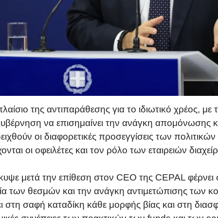
λαίσιο της αντιπαράθεσης για το ιδιωτικό χρέος, με
κυβέρνηση να επισημαίνει την ανάγκη απομόνωσης κ
ειχθούν οι διαφορετικές προσεγγίσεις των πολιτικ
νται οι οφειλέτες και τον ρόλο των εταιρειών διαχεί
υψε μετά την επίθεση στον CEO της CEPAL φέρνει 
α των θεσμών και την ανάγκη αντιμετώπισης των κο
ει στη σαφή καταδίκη κάθε μορφής βίας και στη διασ