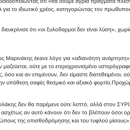
, προειδοποιώντας ότι «θα δούμε άγρια πράγματα πλ
 για το ιδιωτικό χρέος, κατηγορώντας τον πρωθυπο
διευκρίνισε ότι «οι ξυλοδαρμοί δεν είναι λύση», χωρ
 Μαρινάκης έκανε λόγο για «αδιανόητη ανάρτηση»
εν μαζεύεται, ούτε με το ετεροχρονισμένο υστερόγρ
, όσο και αν επιμένουν, δεν είμαστε διατεθειμένοι, ο
ν υπόθεση σαφές θεσμικό και αξιακό φορτίο.Προχώρ
ολάκης δεν θα παρέμενε ούτε λεπτό, αλλά στον ΣΥΡΙΖ
, ασχέτως αν αυτό κάνουν ότι δεν το βλέπουν όσοι ο
ώπους της οπισθοδρόμησης και του τυφλού μίσους»