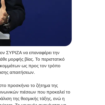
 τον ΣΥΡΙΖΑ να επαναφέρει την
άθε μορφής βίας. Το περιστατικό
ών κομμάτων ως προς τον τρόπο
ρισης απαιτήσεων.
στο προσκήνιο το ζήτημα της
ινωνικών πιέσεων που προκαλεί το
φάλιση της θεσμικής τάξης, ενώ η