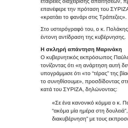
εταιρείες διαχείρισης απαιτήσεων
επανέφερε την πρόταση του ΣΥΡΙΖΑ
«κρατάει το φανάρι στις Τράπεζες».
Στο υστερόγραφό του, ο κ. Πολάκης 
έντονη αντίδραση της κυβέρνησης.
Η σκληρή απάντηση Μαρινάκη
Ο κυβερνητικός εκπρόσωπος Παύλος
τονίζοντας ότι «η ανάρτηση αυτή δ
υπογράμμισε ότι «το “τέρας” της βίας
το συνηθίσουμε», προσδίδοντας στη
κατά του ΣΥΡΙΖΑ, δηλώνοντας:
«Σε ένα κανονικό κόμμα ο κ. Π
“ακόμα μία ημέρα στη δουλειά”
διακυβέρνηση” με τους εκπροσ