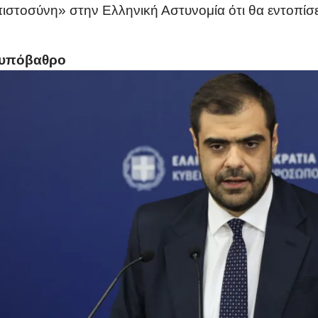
ιστοσύνη» στην Ελληνική Αστυνομία ότι θα εντοπίσει
ό υπόβαθρο