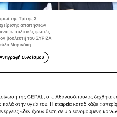
ρωί της Τρίτης 3
ιαχείρισης απαιτήσεων
ναψε πολιτικές φωτιές
ον βουλευτή του ΣΥΡΙΖΑ
αύλο Μαρινάκη.
Αντιγραφή Συνδέσμου
κοίνωση της CEPAL, ο κ. Αθανασόπουλος δέχθηκε 
ς καλά στην υγεία του. Η εταιρεία καταδικάζει «απερ
ενέργειες «δεν έχουν θέση σε μια ευνομούμενη κοινωνί