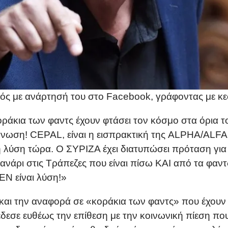
ός με ανάρτησή του στο Facebook, γράφοντας με κε
άκια των φαντς έχουν φτάσει τον κόσμο στα όρια το
νωση! CEPAL, είναι η εισπρακτική της ALPHA/ALF
κή λύση τώρα. Ο ΣΥΡΙΖΑ έχει διατυπώσει πρόταση για 
νάρι στις Τράπεζες που είναι πίσω ΚΑΙ από τα φαντς 
ΕΝ είναι λύση!»
αι την αναφορά σε «κοράκια των φαντς» που έχουν φ
εσε ευθέως την επίθεση με την κοινωνική πίεση που