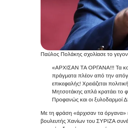
Παύλος Πολάκης σχολίασε το γεγον
«ΑΡΧΙΣΑΝ ΤΑ ΟΡΓΑΝΑ!!! Τα κορ
πράγματα πλέον από την απόγ
επικεφαλής! Χρειάζεται πολιτι
Μητσοτάκης απλά κρατάει το φα
Προφανώς και οι ξυλοδαρμοί Δ
Με τη φράση «άρχισαν τα όργανα» κ
βουλευτής Χανίων του ΣΥΡΙΖΑ συνέδ