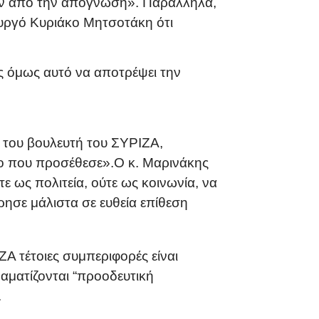
έον από την απόγνωση». Παράλληλα,
υργό Κυριάκο Μητσοτάκη ότι
ίς όμως αυτό να αποτρέψει την
 του βουλευτή του ΣΥΡΙΖΑ,
αφο που προσέθεσε».Ο κ. Μαρινάκης
ύτε ως πολιτεία, ούτε ως κοινωνία, να
ησε μάλιστα σε ευθεία επίθεση
Α τέτοιες συμπεριφορές είναι
ραματίζονται “προοδευτική
.