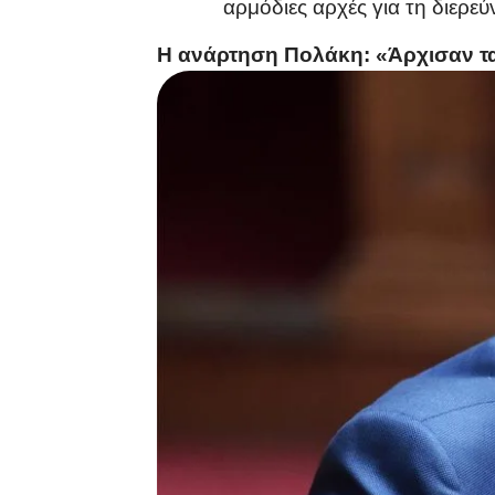
αρμόδιες αρχές για τη διερε
Η ανάρτηση Πολάκη: «Άρχισαν τ