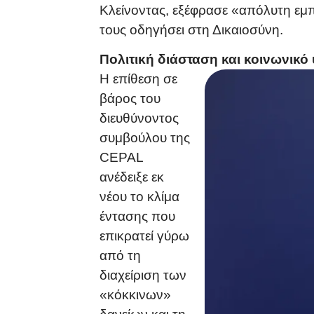
Κλείνοντας, εξέφρασε «απόλυτη εμπ
τους οδηγήσει στη Δικαιοσύνη.
Πολιτική διάσταση και κοινωνικ
Η επίθεση σε
βάρος του
διευθύνοντος
συμβούλου της
CEPAL
ανέδειξε εκ
νέου το κλίμα
έντασης που
επικρατεί γύρω
από τη
διαχείριση των
«κόκκινων»