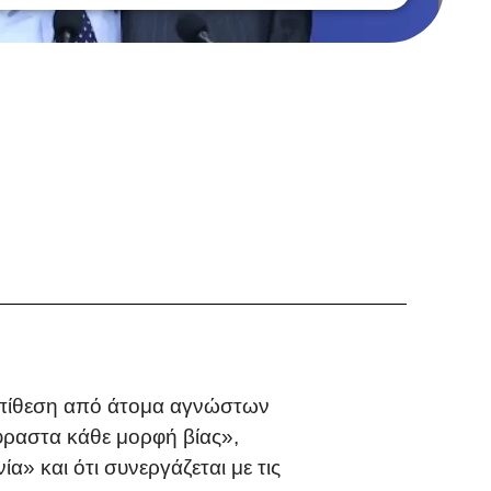
επίθεση από άτομα αγνώστων
ίφραστα κάθε μορφή βίας»,
α» και ότι συνεργάζεται με τις