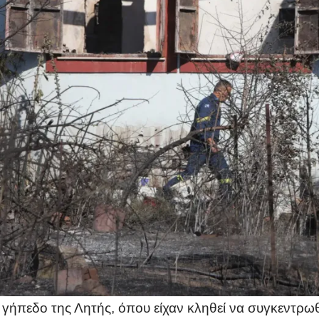
γήπεδο της Λητής, όπου είχαν κληθεί να συγκεντρω