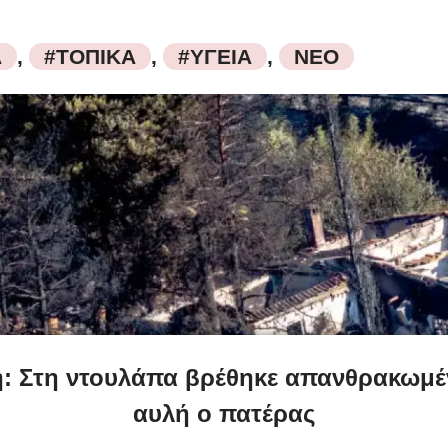
Α
,
#ΤΟΠΙΚΑ
,
#ΥΓΕΙΑ
,
ΝΕΟ
ή: Στη ντουλάπα βρέθηκε απανθρακωμέ
αυλή ο πατέρας