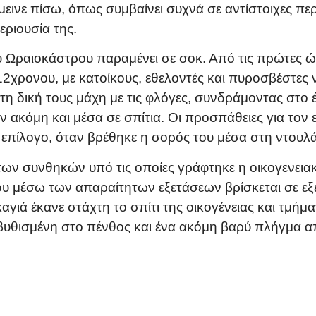
 έμεινε πίσω, όπως συμβαίνει συχνά σε αντίστοιχες 
εριουσία της.
ου Ωραιοκάστρου παραμένει σε σοκ. Από τις πρώτες ώ
2χρονου, με κατοίκους, εθελοντές και πυροσβέστες 
ν τη δική τους μάχη με τις φλόγες, συνδράμοντας στο
 ακόμη και μέσα σε σπίτια. Οι προσπάθειες για τον 
επίλογο, όταν βρέθηκε η σορός του μέσα στη ντουλ
 των συνθηκών υπό τις οποίες γράφτηκε η οικογενεια
ου μέσω των απαραίτητων εξετάσεων βρίσκεται σε εξ
καγιά έκανε στάχτη το σπίτι της οικογένειας και τμή
βυθισμένη στο πένθος και ένα ακόμη βαρύ πλήγμα απ