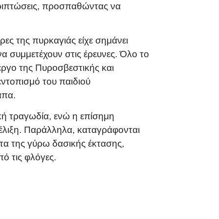
περιπτώσεις, προσπαθώντας να
ρες της πυρκαγιάς είχε σημάνει
να συμμετέχουν στις έρευνες. Όλο το
 έργο της Πυροσβεστικής και
εντοπισμό του παιδιού
άπα.
κή τραγωδία, ενώ η επίσημη
έλιξη. Παράλληλα, καταγράφονται
ματα της γύρω δασικής έκτασης,
ό τις φλόγες.