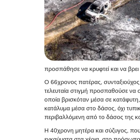
προσπάθησε να κρυφτεί και να βρει
Ο 66χρονος πατέρας, συνταξιούχος ε
τελευταία στιγμή προσπαθούσε να σώ
οποία βρισκόταν μέσα σε κατάφυτη,
κατάλυμα μέσα στο δάσος, όχι τυπικ
περιβαλλόμενη από το δάσος της κο
Η 40χρονη μητέρα και σύζυγος, που
εγκαύματα στα χέρια, στο πρόσωπο 