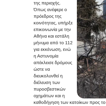
της περιοχής.
Όπως ανέφερε ο
πρόεδρος της
κοινότητας, υπήρξε
επικοινωνία με την
Αθήνα και εστάλη
μήνυμα από το 112
για εκκένωση, ενώ
η Αστυνομία
απέκλεισε δρόμους
ώστε να
διευκολυνθεί η
διέλευση των
πυροσβεστικών
οχημάτων και η
καθοδήγηση των κατοίκων προς το 