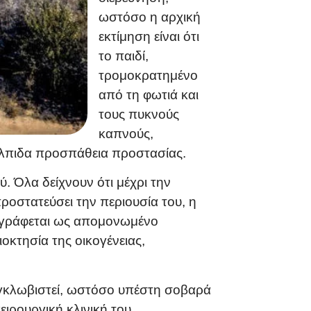
ωστόσο η αρχική
εκτίμηση είναι ότι
το παιδί,
τρομοκρατημένο
από τη φωτιά και
τους πυκνούς
καπνούς,
πέλπιδα προσπάθεια προστασίας.
. Όλα δείχνουν ότι μέχρι την
ροστατεύσει την περιουσία του, η
εριγράφεται ως απομονωμένο
οκτησία της οικογένειας,
πεγκλωβιστεί, ωστόσο υπέστη σοβαρά
ιρουργική κλινική του