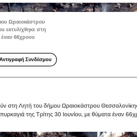
ήμου Ωραιοκάστρου
ου εκτυλίχθηκε στη
α έναν 66χρονο
Αντιγραφή Συνδέσμου
ούν στη Λητή του δήμου Ωραιοκάστρου Θεσσαλονίκης
πυρκαγιά της Τρίτης 30 Ιουνίου, με θύματα έναν 66