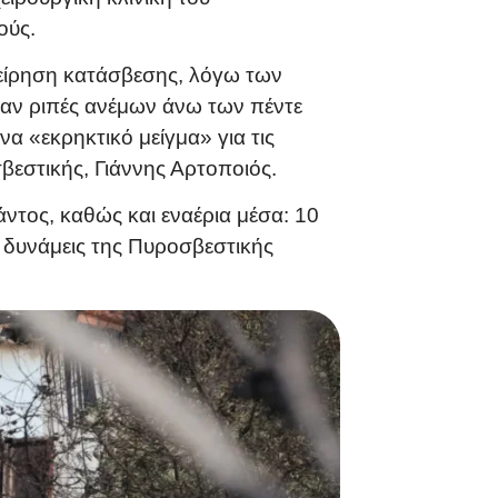
ούς.
χείρηση κατάσβεσης, λόγω των
αν ριπές ανέμων άνω των πέντε
 «εκρηκτικό μείγμα» για τις
εστικής, Γιάννης Αρτοποιός.
ντος, καθώς και εναέρια μέσα: 10
ς δυνάμεις της Πυροσβεστικής