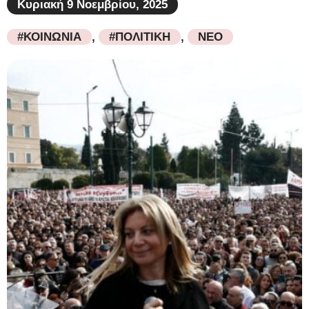
Κυριακή 9 Νοεμβρίου, 2025
#ΚΟΙΝΩΝΙΑ
,
#ΠΟΛΙΤΙΚΗ
,
ΝΕΟ