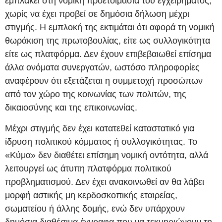
εμπλακεί στη νομική προετοιμασία του εγχειρήματος,
χωρίς να έχει προβεί σε δημόσια δήλωση μέχρι
στιγμής. Η εμπλοκή της εκτιμάται ότι αφορά τη νομική
θωράκιση της πρωτοβουλίας, είτε ως συλλογικότητα
είτε ως πλατφόρμα. Δεν έχουν επιβεβαιωθεί επίσημα
άλλα ονόματα συνεργατών, ωστόσο πληροφορίες
αναφέρουν ότι εξετάζεται η συμμετοχή προσώπων
από τον χώρο της κοινωνίας των πολιτών, της
δικαιοσύνης και της επικοινωνίας.
Μέχρι στιγμής δεν έχει κατατεθεί καταστατικό για
ίδρυση πολιτικού κόμματος ή συλλογικότητας. Το
«Κύμα» δεν διαθέτει επίσημη νομική οντότητα, αλλά
λειτουργεί ως άτυπη πλατφόρμα πολιτικού
προβληματισμού. Δεν έχει ανακοινωθεί αν θα λάβει
μορφή αστικής μη κερδοσκοπικής εταιρείας,
σωματείου ή άλλης δομής, ενώ δεν υπάρχουν
δημόσια διαθέσιμα έγγραφα που να τεκμηριώνουν τη