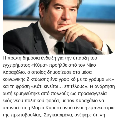
Η πρώτη δημόσια ένδειξη για την ύπαρξη του
εγχειρήματος «Κύμα» προήλθε από τον Νίκο
Καραχάλιο, ο οποίος δημοσίευσε στα μέσα
κοινωνικής δικτύωσης ένα γραφικό με το γράμμα «Κ»
και τη φράση «Κάτι κινείται… επιτέλους». Η ανάρτηση
αυτή ερμηνεύτηκε από πολλούς ως προαναγγελία
ενός νέου πολιτικού φορέα, με τον Καραχάλιο να
υπονοεί ότι η Μαρία Καρυστιανού είναι η εμπνεύστρια
της πρωτοβουλίας. Συγκεκριμένα, ανέφερε ότι «η