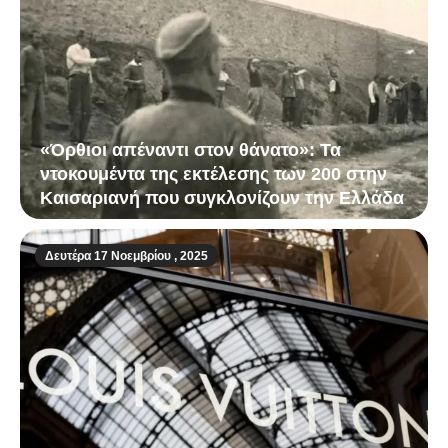
«Όρθιοι απέναντι στον θάνατο»: Τα
ντοκουμέντα της εκτέλεσης των 200 στην
Καισαριανή που συγκλονίζουν την Ελλάδα
Δευτέρα 17 Νοεμβρίου , 2025