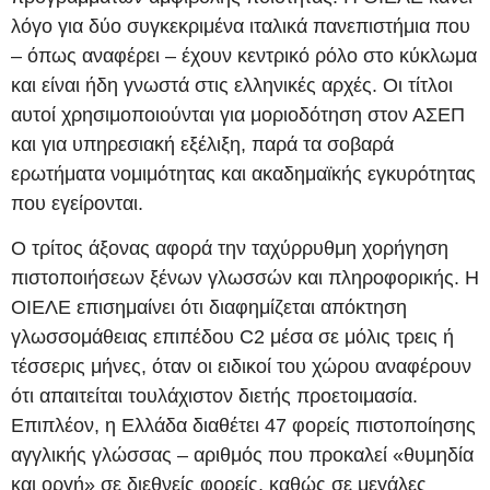
λόγο για δύο συγκεκριμένα ιταλικά πανεπιστήμια που
– όπως αναφέρει – έχουν κεντρικό ρόλο στο κύκλωμα
και είναι ήδη γνωστά στις ελληνικές αρχές. Οι τίτλοι
αυτοί χρησιμοποιούνται για μοριοδότηση στον ΑΣΕΠ
και για υπηρεσιακή εξέλιξη, παρά τα σοβαρά
ερωτήματα νομιμότητας και ακαδημαϊκής εγκυρότητας
που εγείρονται.
Ο τρίτος άξονας αφορά την ταχύρρυθμη χορήγηση
πιστοποιήσεων ξένων γλωσσών και πληροφορικής. Η
ΟΙΕΛΕ επισημαίνει ότι διαφημίζεται απόκτηση
γλωσσομάθειας επιπέδου C2 μέσα σε μόλις τρεις ή
τέσσερις μήνες, όταν οι ειδικοί του χώρου αναφέρουν
ότι απαιτείται τουλάχιστον διετής προετοιμασία.
Επιπλέον, η Ελλάδα διαθέτει 47 φορείς πιστοποίησης
αγγλικής γλώσσας – αριθμός που προκαλεί «θυμηδία
και οργή» σε διεθνείς φορείς, καθώς σε μεγάλες