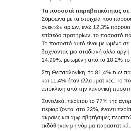
Τα ποσοστά παραβατικότητας σε 
Σύμφωνα με τα στοιχεία που παρου
ανεκτών ορίων, ενώ 12,3% παρουσία
επίπεδο πρατηρίων, το ποσοστό πα
Το ποσοστό αυτό είναι μειωμένο σε
δείχνοντας μια σταδιακή αλλά αργή
14,99%, μειωμένη από το 18,2% το 
Στη Θεσσαλονίκη, το 81,4% των πα
και 11,4% ήταν ελλειμματικές. Το 
απόκλιση από την κανονική ποσότη
Συνολικά, περίπου το 77% της αγο
περιορίζονται στο 23%, έναντι περί
ακραίες και αμφισβητήσιμες περιπτώ
εκδόθηκαν μη νόμιμα παραστατικά.