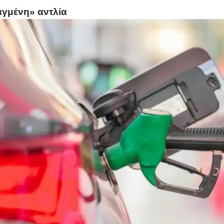
αγμένη» αντλία