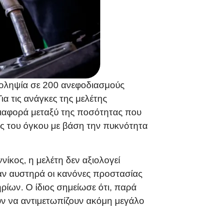
τοληψία σε 200 ανεφοδιασμούς
α τις ανάγκες της μελέτης
διαφορά μεταξύ της ποσότητας που
ς του όγκου με βάση την πυκνότητα
ίκος, η μελέτη δεν αξιολογεί
καν αυστηρά οι κανόνες προστασίας
ίων. Ο ίδιος σημείωσε ότι, παρά
υν να αντιμετωπίζουν ακόμη μεγάλο