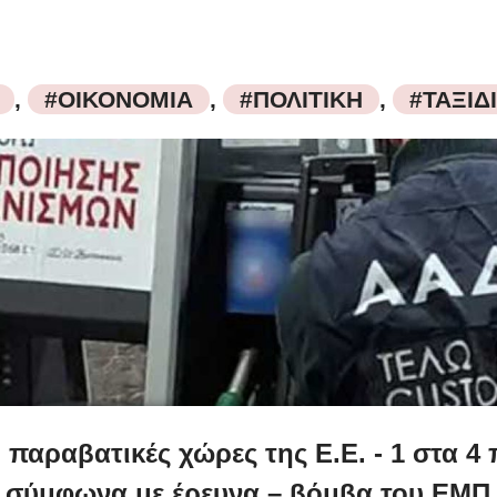
,
#ΟΙΚΟΝΟΜΙΑ
,
#ΠΟΛΙΤΙΚΗ
,
#ΤΑΞΙΔ
 παραβατικές χώρες της Ε.Ε. - 1 στα 4 
σύμφωνα με έρευνα – βόμβα του ΕΜΠ