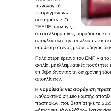
τεχνολογικά
«πειραγμένων»
συστημάτων. Ο
ΣΕΕΠΕ υπολογίζει
ότι οι ελλειμματικές παραδόσεις κ
αποκλειστικά την απώλεια των κατα
υπόθεση ότι ένας μέσος οδηγός διαν
Παλαιότερη έρευνα του ΕΜΠ για το 2
αντλία, με ελλειμματικές ποσότητες
επιβεβαιώνοντας τη διαχρονική τάσ
αποκλίσεων.
Η νομοθεσία για σφράγιση πρατη
Καθοριστικό σημείο καμπής αποτέλε
πρατηρίων, που θεσπίστηκε το 2023
–όπως εκτιμά ο κλάδος– έχει αρχίσ