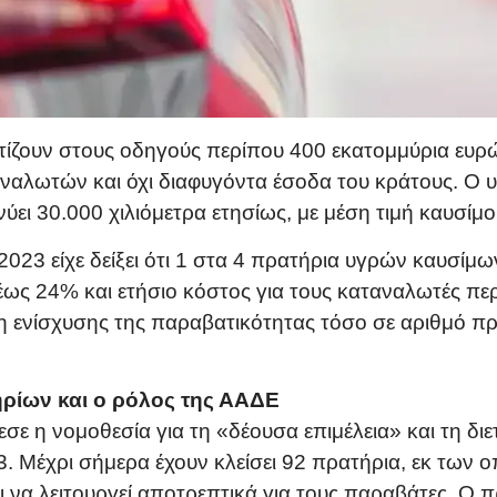
οστίζουν στους οδηγούς περίπου 400 εκατομμύρια ευ
ναλωτών και όχι διαφυγόντα έσοδα του κράτους. Ο 
ύει 30.000 χιλιόμετρα ετησίως, με μέση τιμή καυσίμο
023 είχε δείξει ότι 1 στα 4 πρατήρια υγρών καυσίμω
 έως 24% και ετήσιο κόστος για τους καταναλωτές πε
η ενίσχυσης της παραβατικότητας τόσο σε αριθμό π
ρίων και ο ρόλος της ΑΑΔΕ
σε η νομοθεσία για τη «δέουσα επιμέλεια» και τη δ
. Μέχρι σήμερα έχουν κλείσει 92 πρατήρια, εκ των ο
ει να λειτουργεί αποτρεπτικά για τους παραβάτες. Ο