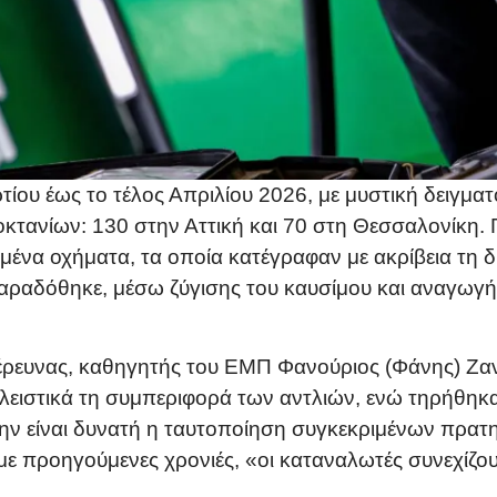
ίου έως το τέλος Απριλίου 2026, με μυστική δειγμα
τανίων: 130 στην Αττική και 70 στη Θεσσαλονίκη. Γι
ένα οχήματα, τα οποία κατέγραφαν με ακρίβεια τη 
αραδόθηκε, μέσω ζύγισης του καυσίμου και αναγωγή
έρευνας, καθηγητής του ΕΜΠ Φανούριος (Φάνης) Ζανν
κλειστικά τη συμπεριφορά των αντλιών, ενώ τηρήθη
 είναι δυνατή η ταυτοποίηση συγκεκριμένων πρατηρ
ε προηγούμενες χρονιές, «οι καταναλωτές συνεχίζο