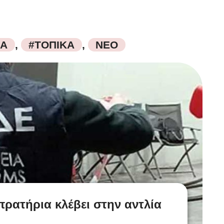
ΙΑ
,
#ΤΟΠΙΚΑ
,
ΝΕΟ
πρατήρια κλέβει στην αντλία