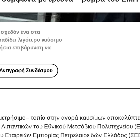
 σχεδόν ένα στα
αδίδει λιγότερο καύσιμο
τήσια επιβάρυνση να
Αντιγραφή Συνδέσμου
μετρήσιμο– τοπίο στην αγορά καυσίμων αποκαλύπτει
 Λιπαντικών του Εθνικού Μετσόβιου Πολυτεχνείου 
 Εταιρειών Εμπορίας Πετρελαιοειδών Ελλάδος (ΣΕΕΠ