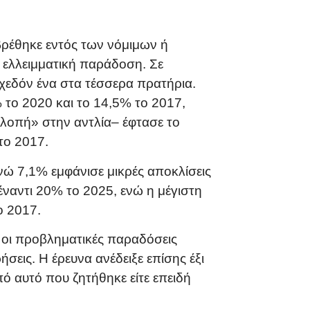
ρέθηκε εντός των νόμιμων ή
 ελλειμματική παράδοση. Σε
χεδόν ένα στα τέσσερα πρατήρια.
 το 2020 και το 14,5% το 2017,
κλοπή» στην αντλία– έφτασε το
το 2017.
ώ 7,1% εμφάνισε μικρές αποκλίσεις
ναντι 20% το 2025, ενώ η μέγιστη
ο 2017.
 οι προβληματικές παραδόσεις
σεις. Η έρευνα ανέδειξε επίσης έξι
ό αυτό που ζητήθηκε είτε επειδή