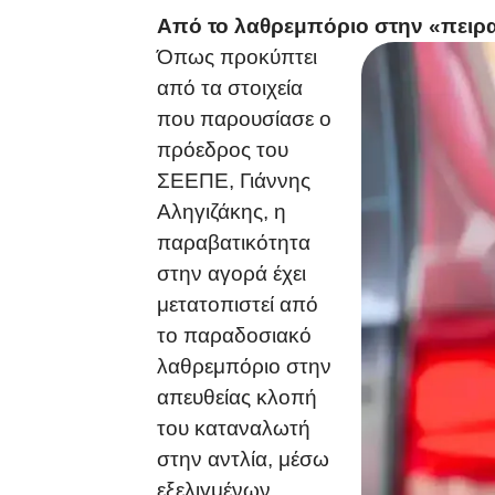
Από το λαθρεμπόριο στην «πειρ
Όπως προκύπτει
από τα στοιχεία
που παρουσίασε ο
πρόεδρος του
ΣΕΕΠΕ, Γιάννης
Αληγιζάκης, η
παραβατικότητα
στην αγορά έχει
μετατοπιστεί από
το παραδοσιακό
λαθρεμπόριο στην
απευθείας κλοπή
του καταναλωτή
στην αντλία, μέσω
εξελιγμένων