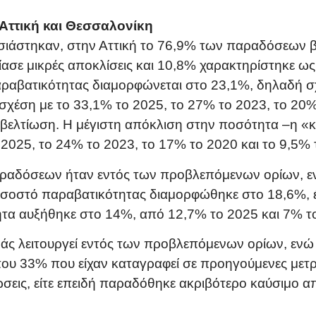
Αττική και Θεσσαλονίκη
σιάστηκαν, στην Αττική το 76,9% των παραδόσεων β
σε μικρές αποκλίσεις και 10,8% χαρακτηρίστηκε ως
ραβατικότητας διαμορφώνεται στο 23,1%, δηλαδή σ
 σχέση με το 33,1% το 2025, το 27% το 2023, το 20%
 βελτίωση. Η μέγιστη απόκλιση στην ποσότητα –η «
2025, το 24% το 2023, το 17% το 2020 και το 9,5% 
ραδόσεων ήταν εντός των προβλεπόμενων ορίων, εν
ποσοστό παραβατικότητας διαμορφώθηκε στο 18,6%, έ
τα αυξήθηκε στο 14%, από 12,7% το 2025 και 7% τ
ράς λειτουργεί εντός των προβλεπόμενων ορίων, ενώ
που 33% που είχαν καταγραφεί σε προηγούμενες μετρή
σεις, είτε επειδή παραδόθηκε ακριβότερο καύσιμο απ