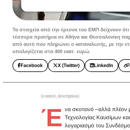
Τα στοιχεία από την έρευνα του ΕΜΠ δείχνουν ότι
τέσσερα πρατήρια σε Αθήνα και Θεσσαλονίκη παρ
από αυτό που πληρώνει ο καταναλωτής, με την ε
υπολογίζεται στα 400 εκατ. ευρώ.
Facebook
X (Twitter)
LinkedIn
[control_description]
Έ
να σκοτεινό –αλλά πλέον 
Τεχνολογίας Καυσίμων και
λογαριασμό του Συνδέσμου