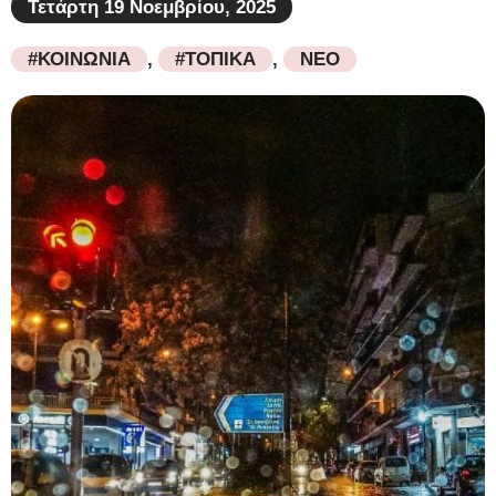
Τετάρτη 19 Νοεμβρίου, 2025
#ΚΟΙΝΩΝΙΑ
,
#ΤΟΠΙΚΑ
,
ΝΕΟ