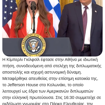
Η Κίμπερλι Γκίλφοϊλ έφτασε στην Αθήνα με ιδιωτική
πτήση, συνοδευόμενη από στελέχη της διπλωματικής
αποστολής και ισχυρή αστυνομική δύναμη.
Μεταφέρθηκε απευθείας στην επίσημη κατοικία της,
το Jefferson House στο Κολωνάκι, το οποίο
λειτουργεί ως έδρα των Αμερικανών διπλωματών
στην ελληνική πρωτεύουσα. Στις 16:30 συμμετείχε σε
εκδήλωση γνωριμίας στο Πάρκο Ελευθερίας, την