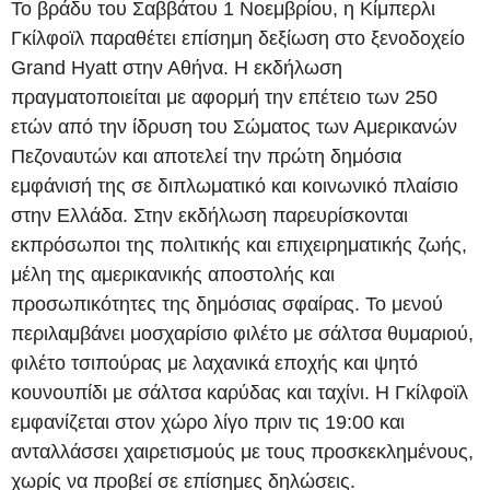
Το βράδυ του Σαββάτου 1 Νοεμβρίου, η Κίμπερλι
Γκίλφοϊλ παραθέτει επίσημη δεξίωση στο ξενοδοχείο
Grand Hyatt στην Αθήνα. Η εκδήλωση
πραγματοποιείται με αφορμή την επέτειο των 250
ετών από την ίδρυση του Σώματος των Αμερικανών
Πεζοναυτών και αποτελεί την πρώτη δημόσια
εμφάνισή της σε διπλωματικό και κοινωνικό πλαίσιο
στην Ελλάδα. Στην εκδήλωση παρευρίσκονται
εκπρόσωποι της πολιτικής και επιχειρηματικής ζωής,
μέλη της αμερικανικής αποστολής και
προσωπικότητες της δημόσιας σφαίρας. Το μενού
περιλαμβάνει μοσχαρίσιο φιλέτο με σάλτσα θυμαριού,
φιλέτο τσιπούρας με λαχανικά εποχής και ψητό
κουνουπίδι με σάλτσα καρύδας και ταχίνι. Η Γκίλφοϊλ
εμφανίζεται στον χώρο λίγο πριν τις 19:00 και
ανταλλάσσει χαιρετισμούς με τους προσκεκλημένους,
χωρίς να προβεί σε επίσημες δηλώσεις.