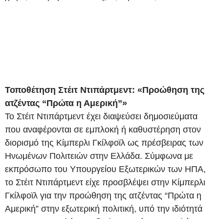
Τοποθέτηση Στέιτ Ντιπάρτμεντ: «Προώθηση της
ατζέντας “Πρώτα η Αμερική”»
Το Στέιτ Ντιπάρτμεντ έχει διαψεύσει δημοσιεύματα
που αναφέρονται σε εμπλοκή ή καθυστέρηση στον
διορισμό της Κίμπερλι Γκίλφοϊλ ως πρέσβειρας των
Ηνωμένων Πολιτειών στην Ελλάδα. Σύμφωνα με
εκπρόσωπο του Υπουργείου Εξωτερικών των ΗΠΑ,
το Στέιτ Ντιπάρτμεντ είχε προσβλέψει στην Κίμπερλι
Γκίλφοϊλ για την προώθηση της ατζέντας “Πρώτα η
Αμερική” στην εξωτερική πολιτική, υπό την ιδιότητά