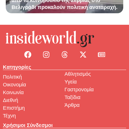
από το κοινοβούλιο της Σερβίας στο
Βελιγράδι προκαλούν πολιτική αναταραχή.
Κατηγορίες
Αθλητισμός
Πολιτική
Υγεία
Οικονομία
Γαστρονομία
Κοινωνία
Ταξίδια
Διεθνή
Άρθρα
Επιστήμη
Τέχνη
Χρήσιμοι Σύνδεσμοι