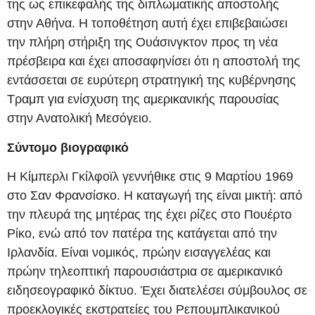
της ως επικεφαλής της διπλωματικής αποστολής
στην Αθήνα. Η τοποθέτηση αυτή έχει επιβεβαιώσει
την πλήρη στήριξη της Ουάσινγκτον προς τη νέα
πρέσβειρα και έχει αποσαφηνίσει ότι η αποστολή της
εντάσσεται σε ευρύτερη στρατηγική της κυβέρνησης
Τραμπ για ενίσχυση της αμερικανικής παρουσίας
στην Ανατολική Μεσόγειο.
Σύντομο βιογραφικό
Η Κίμπερλι Γκίλφοϊλ γεννήθικε στις 9 Μαρτίου 1969
στο Σαν Φρανσίσκο. Η καταγωγή της είναι μικτή: από
την πλευρά της μητέρας της έχει ρίζες στο Πουέρτο
Ρίκο, ενώ από τον πατέρα της κατάγεται από την
Ιρλανδία. Είναι νομικός, πρώην εισαγγελέας και
πρώην τηλεοπτική παρουσιάστρια σε αμερικανικό
ειδησεογραφικό δίκτυο. Έχει διατελέσει σύμβουλος σε
προεκλογικές εκστρατείες του Ρεπουμπλικανικού