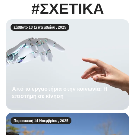
#ΣΧΕΤΙΚΑ
Σάββατο 13 Σεπτεμβρίου , 2025
Από τα εργαστήρια στην κοινωνία: Η
επιστήμη σε κίνηση
Παρασκευή 14 Νοεμβρίου , 2025