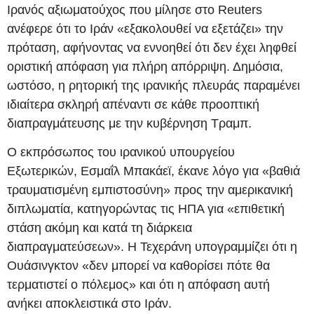
Ιρανός αξιωματούχος που μίλησε στο Reuters
ανέφερε ότι το Ιράν «εξακολουθεί να εξετάζει» την
πρόταση, αφήνοντας να εννοηθεί ότι δεν έχει ληφθεί
οριστική απόφαση για πλήρη απόρριψη. Δημόσια,
ωστόσο, η ρητορική της ιρανικής πλευράς παραμένει
ιδιαίτερα σκληρή απέναντι σε κάθε προοπτική
διαπραγμάτευσης με την κυβέρνηση Τραμπ.
Ο εκπρόσωπος του ιρανικού υπουργείου
Εξωτερικών, Εσμαΐλ Μπακάεϊ, έκανε λόγο για «βαθιά
τραυματισμένη εμπιστοσύνη» προς την αμερικανική
διπλωματία, κατηγορώντας τις ΗΠΑ για «επιθετική
στάση ακόμη και κατά τη διάρκεια
διαπραγματεύσεων». Η Τεχεράνη υπογραμμίζει ότι η
Ουάσινγκτον «δεν μπορεί να καθορίσει πότε θα
τερματιστεί ο πόλεμος» και ότι η απόφαση αυτή
ανήκει αποκλειστικά στο Ιράν.