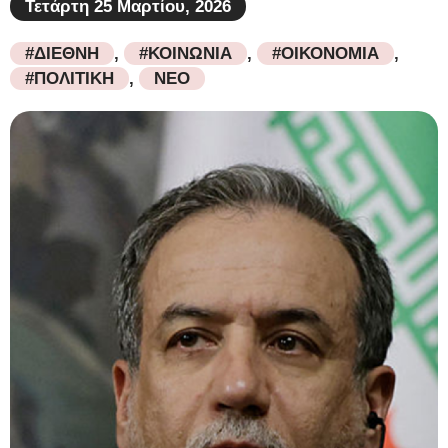
Τετάρτη 25 Μαρτίου, 2026
#ΔΙΕΘΝΗ
,
#ΚΟΙΝΩΝΙΑ
,
#ΟΙΚΟΝΟΜΙΑ
,
#ΠΟΛΙΤΙΚΗ
,
ΝΕΟ