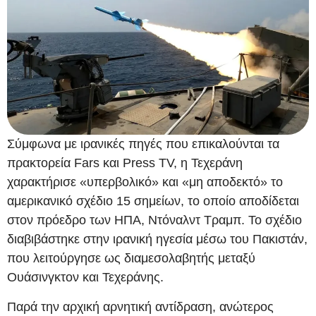
Σύμφωνα με ιρανικές πηγές που επικαλούνται τα
πρακτορεία Fars και Press TV, η Τεχεράνη
χαρακτήρισε «υπερβολικό» και «μη αποδεκτό» το
αμερικανικό σχέδιο 15 σημείων, το οποίο αποδίδεται
στον πρόεδρο των ΗΠΑ, Ντόναλντ Τραμπ. Το σχέδιο
διαβιβάστηκε στην ιρανική ηγεσία μέσω του Πακιστάν,
που λειτούργησε ως διαμεσολαβητής μεταξύ
Ουάσινγκτον και Τεχεράνης.
Παρά την αρχική αρνητική αντίδραση, ανώτερος