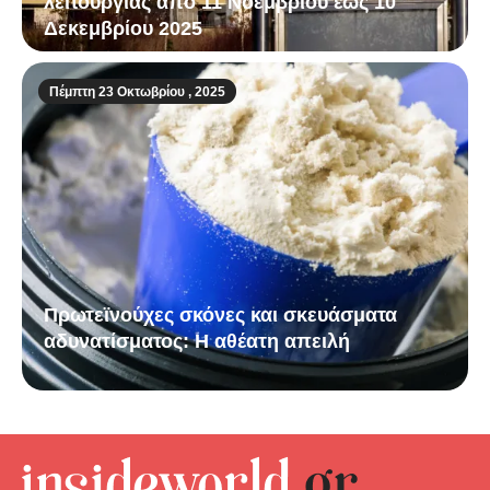
λειτουργίας από 11 Νοεμβρίου έως 10
Δεκεμβρίου 2025
Πέμπτη 23 Οκτωβρίου , 2025
Πρωτεϊνούχες σκόνες και σκευάσματα
αδυνατίσματος: Η αθέατη απειλή