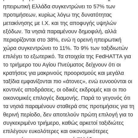
ηπειρωτική Ελλάδα συγκεντρώνει το 57% των
προτιμήσεων, κυρίως λόγω της δυνατότητας
μετακίνησης με Ι.Χ. και της αποφυγής υψηλών
εξόδων. Τα νησιά παραμένουν δημοφιλή, αλλά
περιορίζονται στο 38%, ενώ η ορεινή ηπειρωτική
χώρα συγκεντρώνει το 11%. Το 9% των ταξιδιωτών
επιλέγει το εξωτερικό. Τα στοιχεία της FedHATTA για
το τριήμερο του Αγίου Πνεύματος δείχνουν ότι οι
κρατήσεις για μακρινούς προορισμούς και μεγάλα
ταξίδια εμφανίζονται πιο «άτονες», ενώ ευνοούνται οι
κοντινές αποδράσεις, οι οδικές εκδρομές και οι πιο
οικονομικές επιλογές διαμονής. Παρά το γεγονός ότι
τα νησιά παραμένουν σταθερά στις προτιμήσεις για τη
θερινή περίοδο, δεν αποτελούν πρώτη επιλογή για το
συγκεκριμένο τριήμερο, καθώς αρκετοί ταξιδιώτες
επιλέγουν ευκολότερες και οικονομικότερες