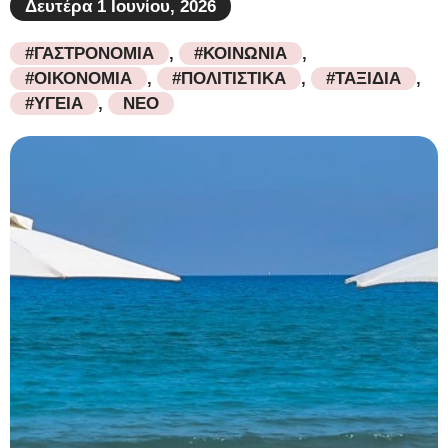
Δευτέρα 1 Ιουνίου, 2026
#ΓΑΣΤΡΟΝΟΜΙΑ
,
#ΚΟΙΝΩΝΙΑ
,
#ΟΙΚΟΝΟΜΙΑ
,
#ΠΟΛΙΤΙΣΤΙΚΑ
,
#ΤΑΞΙΔΙΑ
,
#ΥΓΕΙΑ
,
ΝΕΟ