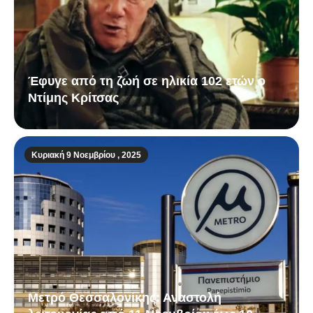
Έφυγε από τη ζωή σε ηλικία 102 ετών ο
Ντίμης Κρίτσας
Κυριακή 9 Νοεμβρίου , 2025
Μετρό Θεσσαλονίκης: Αναστολή