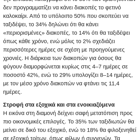
δεν προγραμματίζει να κάνει διακοπές το φετινό
καλοκαίρι. Από το υπόλοιπο 50% που σκοπεύει να
ταξιδέψει, το 34% δηλώνει ότι θα κάνει
«περιορισμένες» διακοπές, το 14% ότι θα ταξιδέψει
όπως κάθε χρόνο, ενώ μόλις το 2% σχεδιάζει
περισσότερες ημέρες σε σχέση με προηγούμενες
χρονιές. Η διάρκεια των διακοπών για όσους θα
φύγουν διαμορφώνεται κυρίως στις 4–7 ημέρες σε
ποσοστό 42%, ενώ το 29% υπολογίζει 8–14 ημέρες,
με τον μέσο χρόνο διακοπών να φτάνει τις 11,4
ημέρες.
Στροφή στα εξοχικά και στα ενοικιαζόμενα
Η εικόνα στη διαμονή δείχνει σαφή μετατόπιση προς
πιο οικονομικές επιλογές. Το 35% των ταξιδιωτών θα
μείνει σε δικό του εξοχικό, ενώ το 18% θα φιλοξενηθεί
σε εξοχικό τρίτων, όπως φίλων ή συγγενών. Τα