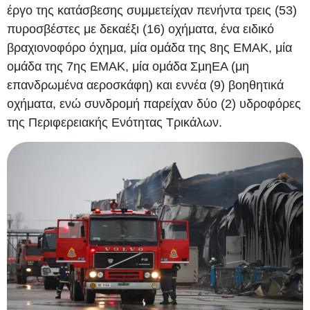
έργο της κατάσβεσης συμμετείχαν πενήντα τρεις (53)
πυροσβέστες με δεκαέξι (16) οχήματα, ένα ειδικό
βραχιονοφόρο όχημα, μία ομάδα της 8ης ΕΜΑΚ, μία
ομάδα της 7ης ΕΜΑΚ, μία ομάδα ΣμηΕΑ (μη
επανδρωμένα αεροσκάφη) και εννέα (9) βοηθητικά
οχήματα, ενώ συνδρομή παρείχαν δύο (2) υδροφόρες
της Περιφερειακής Ενότητας Τρικάλων.