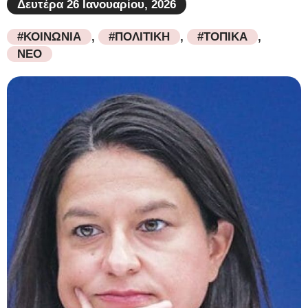
Δευτέρα 26 Ιανουαρίου, 2026
#ΚΟΙΝΩΝΙΑ
,
#ΠΟΛΙΤΙΚΗ
,
#ΤΟΠΙΚΑ
,
ΝΕΟ