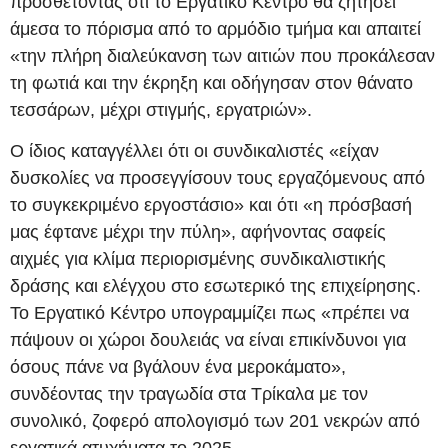
προσθέτοντας ότι το Εργατικό Κέντρο θα ζητήσει
άμεσα το πόρισμα από το αρμόδιο τμήμα και απαιτεί
«την πλήρη διαλεύκανση των αιτιών που προκάλεσαν
τη φωτιά και την έκρηξη και οδήγησαν στον θάνατο
τεσσάρων, μέχρι στιγμής, εργατριών».
Ο ίδιος καταγγέλλει ότι οι συνδικαλιστές «είχαν
δυσκολίες να προσεγγίσουν τους εργαζόμενους από
το συγκεκριμένο εργοστάσιο» και ότι «η πρόσβασή
μας έφτανε μέχρι την πύλη», αφήνοντας σαφείς
αιχμές για κλίμα περιορισμένης συνδικαλιστικής
δράσης και ελέγχου στο εσωτερικό της επιχείρησης.
Το Εργατικό Κέντρο υπογραμμίζει πως «πρέπει να
πάψουν οι χώροι δουλειάς να είναι επικίνδυνοι για
όσους πάνε να βγάλουν ένα μεροκάματο»,
συνδέοντας την τραγωδία στα Τρίκαλα με τον
συνολικό, ζοφερό απολογισμό των 201 νεκρών από