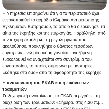
Η Υπηρεσία επισημαίνει ότι για το περιστατικό έχει
ενεργοποιηθεί το αρμόδιο Κλιμάκιο Αντιμετώπισης
Εγκλημάτων Εμπρησμού, το οποίο θα διερευνήσει τα
αίτια της έκρηξης και της πυρκαγιάς. Παράλληλα, από
την ισχυρή έκρηξη και τη μεγάλη φωτιά που
ακολούθησε, προκλήθηκε ο θάνατος τεσσάρων
εργατριών, ενώ μία ακόμη γυναίκα εργαζόμενη
εξακολουθεί να αναζητείται στα συντρίμμια του
εργοστασίου, το οποίο, σύμφωνα με μαρτυρίες,
«κόπηκε στα δύο» από τη σφοδρότητα της έκρηξης.
Η ανακοίνωση του ΕΚΑΒ και η εικόνα των
τραυματιών
Σε ξεχωριστή ανακοίνωση, το ΕΚΑΒ περιγράφει τη
διαχείριση των τραυματιών: «Σήμερα, στις 4.30 π.μ.,
κατέφθασε με ασθενοφόρο του ΕΚΑΒ στο ΓΝ