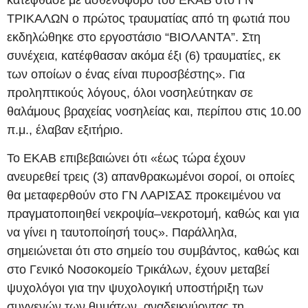
ΤΡΙΚΑΛΩΝ ο πρώτος τραυματίας από τη φωτιά που
εκδηλώθηκε στο εργοστάσιο “ΒΙΟΛΑΝΤΑ”. Στη
συνέχεια, κατέφθασαν ακόμα έξι (6) τραυματίες, εκ
των οποίων ο ένας είναι πυροσβέστης». Για
προληπτικούς λόγους, όλοι νοσηλεύτηκαν σε
θαλάμους βραχείας νοσηλείας και, περίπου στις 10.00
π.μ., έλαβαν εξιτήριο.
Το ΕΚΑΒ επιβεβαιώνει ότι «έως τώρα έχουν
ανευρεθεί τρεις (3) απανθρακωμένοι σοροί, οι οποίες
θα μεταφερθούν στο ΓΝ ΛΑΡΙΣΑΣ προκειμένου να
πραγματοποιηθεί νεκροψία–νεκροτομή, καθώς και για
να γίνει η ταυτοποίησή τους». Παράλληλα,
σημειώνεται ότι στο σημείο του συμβάντος, καθώς και
στο Γενικό Νοσοκομείο Τρικάλων, έχουν μεταβεί
ψυχολόγοι για την ψυχολογική υποστήριξη των
συγγενών των θυμάτων, αναδεικνύοντας τη