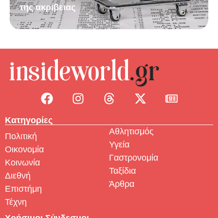
της ακρίβειας
Κατηγορίες
Αθλητισμός
Πολιτική
Υγεία
Οικονομία
Γαστρονομία
Κοινωνία
Ταξίδια
Διεθνή
Άρθρα
Επιστήμη
Τέχνη
Χρήσιμοι Σύνδεσμοι