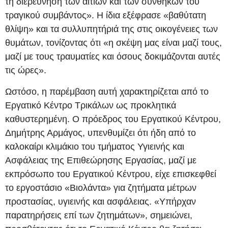
τη διερεύνηση των αιτιών και των συνθηκών του
τραγικού συμβάντος». Η ίδια εξέφρασε «βαθύτατη
θλίψη» και τα συλλυπητήριά της στις οικογένειες των
θυμάτων, τονίζοντας ότι «η σκέψη μας είναι μαζί τους,
μαζί με τους τραυματίες και όσους δοκιμάζονται αυτές
τις ώρες».
Ωστόσο, η παρέμβαση αυτή χαρακτηρίζεται από το
Εργατικό Κέντρο Τρικάλων ως προκλητικά
καθυστερημένη. Ο πρόεδρος του Εργατικού Κέντρου,
Δημήτρης Αρμάγος, υπενθυμίζει ότι ήδη από το
καλοκαίρι κλιμάκιο του τμήματος Υγιεινής και
Ασφάλειας της Επιθεώρησης Εργασίας, μαζί με
εκπρόσωπο του Εργατικού Κέντρου, είχε επισκεφθεί
το εργοστάσιο «Βιολάντα» για ζητήματα μέτρων
προστασίας, υγιεινής και ασφάλειας. «Υπήρχαν
παρατηρήσεις επί των ζητημάτων», σημειώνει,