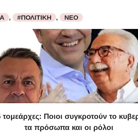
ΙΑ
,
#ΠΟΛΙΤΙΚΗ
,
ΝΕΟ
 τομεάρχες: Ποιοι συγκροτούν το κυβε
τα πρόσωπα και οι ρόλοι