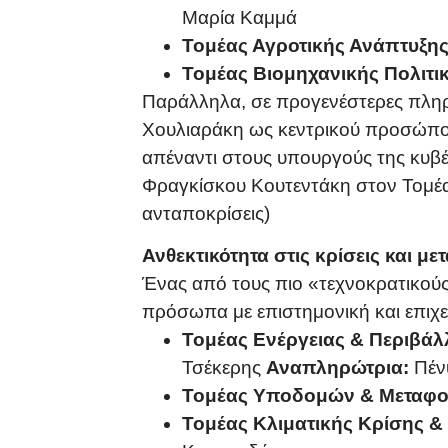
Μαρία Καμμά
Τομέας Αγροτικής Ανάπτυξης
Τομέας Βιομηχανικής Πολιτι
Παράλληλα, σε προγενέστερες πληρο
Χουλιαράκη ως κεντρικού προσώπου
απέναντι στους υπουργούς της κυβέ
Φραγκίσκου Κουτεντάκη στον Τομέα
ανταποκρίσεις)
Ανθεκτικότητα στις κρίσεις και με
Ένας από τους πιο «τεχνοκρατικούς
πρόσωπα με επιστημονική και επιχε
Τομέας Ενέργειας & Περιβάλ
Τσέκερης
Αναπληρώτρια:
Πέν
Τομέας Υποδομών & Μεταφ
Τομέας Κλιματικής Κρίσης &