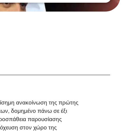
πίσημη ανακοίνωση της πρώτης
έων, δομημένο πάνω σε έξι
 προσπάθεια παρουσίασης
τόχευση στον χώρο της