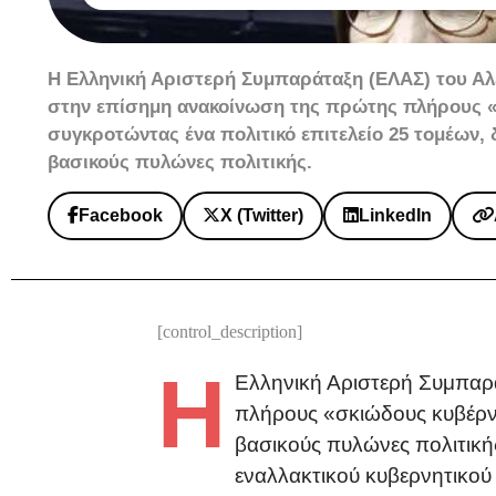
Η Ελληνική Αριστερή Συμπαράταξη (ΕΛΑΣ) του Α
στην επίσημη ανακοίνωση της πρώτης πλήρους 
συγκροτώντας ένα πολιτικό επιτελείο 25 τομέων,
βασικούς πυλώνες πολιτικής.
Facebook
X (Twitter)
LinkedIn
[control_description]
Η
Ελληνική Αριστερή Συμπαρ
πλήρους «σκιώδους κυβέρνη
βασικούς πυλώνες πολιτική
εναλλακτικού κυβερνητικού