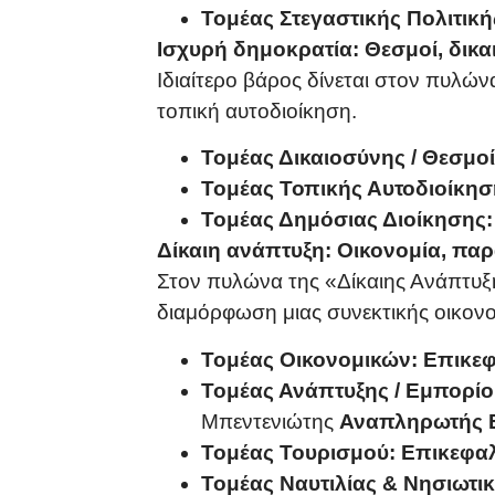
Τομέας Στεγαστικής Πολιτική
Ισχυρή δημοκρατία: Θεσμοί, δικα
Ιδιαίτερο βάρος δίνεται στον πυλών
τοπική αυτοδιοίκηση.
Τομέας Δικαιοσύνης / Θεσμοί
Τομέας Τοπικής Αυτοδιοίκησ
Τομέας Δημόσιας Διοίκησης:
Δίκαιη ανάπτυξη: Οικονομία, πα
Στον πυλώνα της «Δίκαιης Ανάπτυξ
διαμόρφωση μιας συνεκτικής οικονο
Τομέας Οικονομικών:
Επικεφ
Τομέας Ανάπτυξης / Εμπορίο
Μπεντενιώτης
Αναπληρωτής 
Τομέας Τουρισμού:
Επικεφα
Τομέας Ναυτιλίας & Νησιωτικ