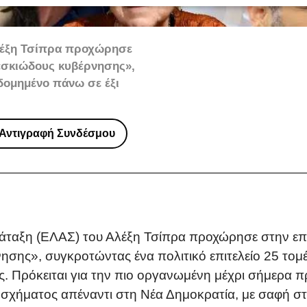
λέξη Τσίπρα προχώρησε
«σκιώδους κυβέρνησης»,
 δομημένο πάνω σε έξι
Αντιγραφή Συνδέσμου
άταξη (ΕΛΑΣ) του Αλέξη Τσίπρα προχώρησε στην ε
σης», συγκροτώντας ένα πολιτικό επιτελείο 25 τομ
ς. Πρόκειται για την πιο οργανωμένη μέχρι σήμερα
 σχήματος απέναντι στη Νέα Δημοκρατία, με σαφή σ