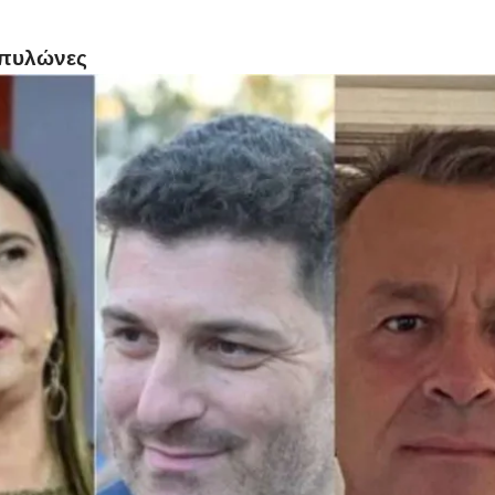
ι πυλώνες