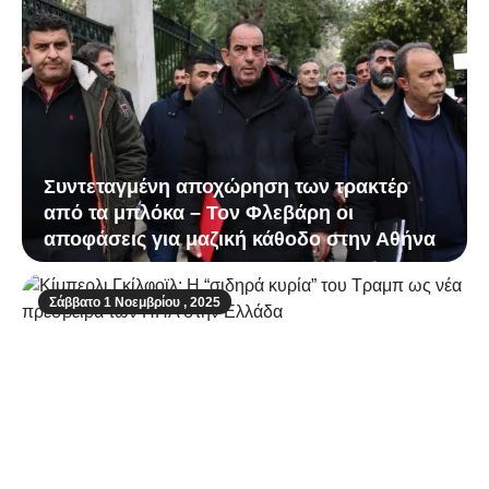
Συντεταγμένη αποχώρηση των τρακτέρ
από τα μπλόκα – Τον Φλεβάρη οι
αποφάσεις για μαζική κάθοδο στην Αθήνα
Σάββατο 1 Νοεμβρίου , 2025