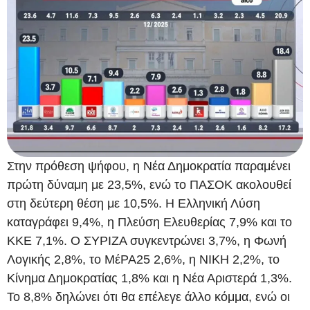
Στην πρόθεση ψήφου, η Νέα Δημοκρατία παραμένει
πρώτη δύναμη με 23,5%, ενώ το ΠΑΣΟΚ ακολουθεί
στη δεύτερη θέση με 10,5%. Η Ελληνική Λύση
καταγράφει 9,4%, η Πλεύση Ελευθερίας 7,9% και το
ΚΚΕ 7,1%. Ο ΣΥΡΙΖΑ συγκεντρώνει 3,7%, η Φωνή
Λογικής 2,8%, το ΜέΡΑ25 2,6%, η ΝΙΚΗ 2,2%, το
Κίνημα Δημοκρατίας 1,8% και η Νέα Αριστερά 1,3%.
Το 8,8% δηλώνει ότι θα επέλεγε άλλο κόμμα, ενώ οι