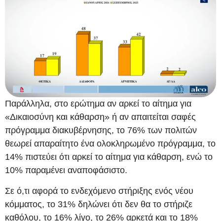
Παράλληλα, στο ερώτημα αν αρκεί το αίτημα για
«Δικαιοσύνη και κάθαρση» ή αν απαιτείται σαφές
πρόγραμμα διακυβέρνησης, το 76% των πολιτών
θεωρεί απαραίτητο ένα ολοκληρωμένο πρόγραμμα, το
14% πιστεύει ότι αρκεί το αίτημα για κάθαρση, ενώ το
10% παραμένει αναποφάσιστο.
Σε ό,τι αφορά το ενδεχόμενο στήριξης ενός νέου
κόμματος, το 31% δηλώνει ότι δεν θα το στήριζε
καθόλου, το 16% λίγο, το 26% αρκετά και το 18%