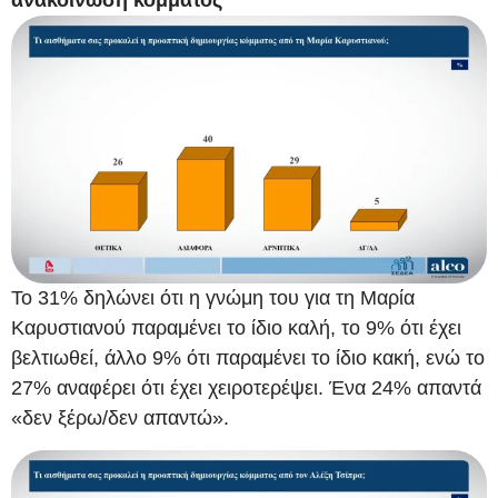
ανακοίνωση κόμματος
Το 31% δηλώνει ότι η γνώμη του για τη Μαρία
Καρυστιανού παραμένει το ίδιο καλή, το 9% ότι έχει
βελτιωθεί, άλλο 9% ότι παραμένει το ίδιο κακή, ενώ το
27% αναφέρει ότι έχει χειροτερέψει. Ένα 24% απαντά
«δεν ξέρω/δεν απαντώ».