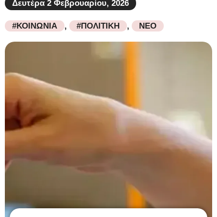
Δευτέρα 2 Φεβρουαρίου, 2026
#ΚΟΙΝΩΝΙΑ
,
#ΠΟΛΙΤΙΚΗ
,
ΝΕΟ