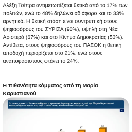
Αλέξη Τσίπρα αντιμετωπίζεται θετικά από το 17% των
πολιτών, ενώ το 48% δηλώνει αδιάφορο και το 33%
αρνητικό. Η θετική στάση είναι συντριπτική στους
ψηφοφόρους του ΣΥΡΙΖΑ (90%), υψηλή στη Νέα
Αριστερά (67%) και στο Κίνημα Δημοκρατίας (53%).
Αντίθετα, στους ψηφοφόρους του ΠΑΣΟΚ η θετική
αποδοχή περιορίζεται στο 21%, ενώ στους
αναποφάσιστους φτάνει το 24%.
Η πιθανότητα κόμματος από τη Μαρία
Καρυστιανού