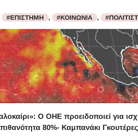
,
#ΕΠΙΣΤΗΜΗ
,
#ΚΟΙΝΩΝΙΑ
,
#ΠΟΛΙΤΙΣ
καλοκαίρι»: Ο ΟΗΕ προειδοποιεί για ισχ
πιθανότητα 80%- Καμπανάκι Γκουτέρες