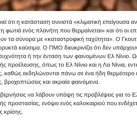
εί ότι η κατάσταση συνιστά «κλιματική επείγουσα α
η φωτιά ενός πλανήτη που θερμαίνεται» και ότι οι επι
υν τα σύνορα με «καταστροφική ταχύτητα». Ο Γκουτ
ορυκτά καύσιμα. Ο ΠΜΟ διευκρινίζει ότι δεν υπάρχου
συχνότητα ή την ένταση των φαινομένων Ελ Νίνιο. Ωσ
ής προέλευσης, όπως το Ελ Νίνιο και η Λα Νίνια, εν
, καθώς εκδηλώνονται πάνω σε ένα ήδη θερμότερο 
ς, βροχοπτώσεις και ακραία φαινόμενα.
κυβερνήσεις να λάβουν υπόψη τις προβλέψεις για το 
ής προστασίας, ενόψει ενός καλοκαιριού που ενδέχετ
ς κρίσης.