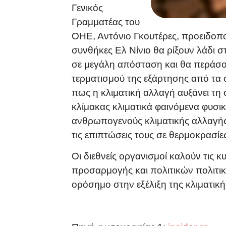
Γενικός
Γραμματέας του
ΟΗΕ, Αντόνιο Γκουτέρες, προειδοποι
συνθήκες Ελ Νίνιο θα ρίξουν λάδι στ
σε μεγάλη απόσταση και θα περάσο
τερματισμού της εξάρτησης από τα 
πως η κλιματική αλλαγή αυξάνει τη 
κλίμακας κλιματικά φαινόμενα φυσικ
ανθρωπογενούς κλιματικής αλλαγής
τις επιπτώσεις τους σε θερμοκρασίε
Οι διεθνείς οργανισμοί καλούν τις 
προσαρμογής και πολιτικών πολιτικ
ορόσημο στην εξέλιξη της κλιματική