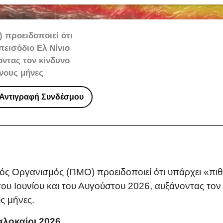
 προειδοποιεί ότι
πεισόδιο Ελ Νίνιο
οντας τον κίνδυνο
νους μήνες
Αντιγραφή Συνδέσμου
ς Οργανισμός (ΠΜΟ) προειδοποιεί ότι υπάρχει «πι
 του Ιουνίου και του Αυγούστου 2026, αυξάνοντας τ
ς μήνες.
αλοκαίρι 2026