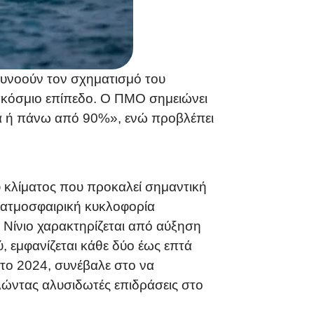
ευνοούν τον σχηματισμό του
αγκόσμιο επίπεδο. Ο ΠΜΟ σημειώνει
οντά ή πάνω από 90%», ενώ προβλέπει
ου κλίματος που προκαλεί σημαντική
 ατμοσφαιρική κυκλοφορία
Νίνιο χαρακτηρίζεται από αύξηση
, εμφανίζεται κάθε δύο έως επτά
ι το 2024, συνέβαλε στο να
λώντας αλυσιδωτές επιδράσεις στο