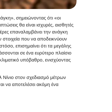
νάγκη», σημειώνοντας ότι «οι
πτώσεις θα είναι ισχυρές, αισθητές
έρες επαναλαμβάνει την ανάγκη
ν στοιχεία που να αποδεικνύουν
τόσο, επισημαίνει ότι τα μεγάλης
τάσσονται σε ένα ευρύτερο πλαίσιο
κλιματικό υπόβαθρο, ενισχύοντας
Ελ Νίνιο στον σχεδιασμό μέτρων
αι να αποτελέσει ακόμη ένα