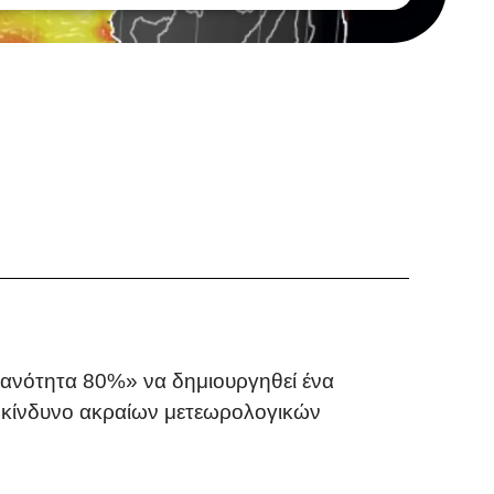
θανότητα 80%» να δημιουργηθεί ένα
ον κίνδυνο ακραίων μετεωρολογικών