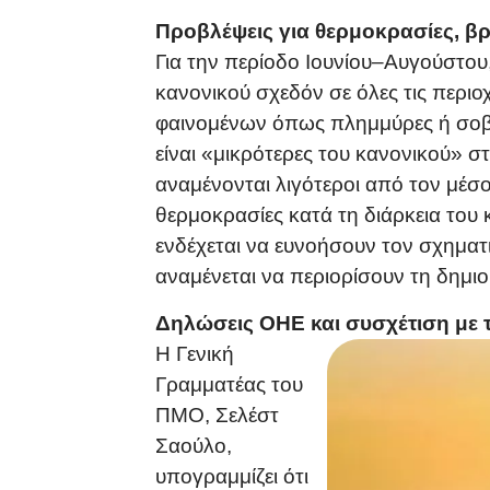
Προβλέψεις για θερμοκρασίες, β
Για την περίοδο Ιουνίου–Αυγούστο
κανονικού σχεδόν σε όλες τις περιο
φαινομένων όπως πλημμύρες ή σοβα
είναι «μικρότερες του κανονικού» σ
αναμένονται λιγότεροι από τον μέ
θερμοκρασίες κατά τη διάρκεια του 
ενδέχεται να ευνοήσουν τον σχηματ
αναμένεται να περιορίσουν τη δημιο
Δηλώσεις ΟΗΕ και συσχέτιση με τ
Η Γενική
Γραμματέας του
ΠΜΟ, Σελέστ
Σαούλο,
υπογραμμίζει ότι