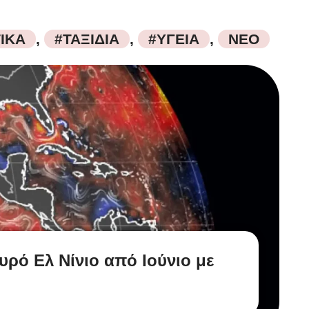
ΤΙΚΑ
,
#ΤΑΞΙΔΙΑ
,
#ΥΓΕΙΑ
,
ΝΕΟ
υρό Ελ Νίνιο από Ιούνιο με