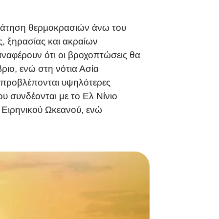
κράτηση θερμοκρασιών άνω του
ς, ξηρασίας και ακραίων
ναφέρουν ότι οι βροχοπτώσεις θα
ριο, ενώ στη νότια Ασία
ή προβλέπονται υψηλότερες
ου συνδέονται με το Ελ Νίνιο
 Ειρηνικού Ωκεανού, ενώ