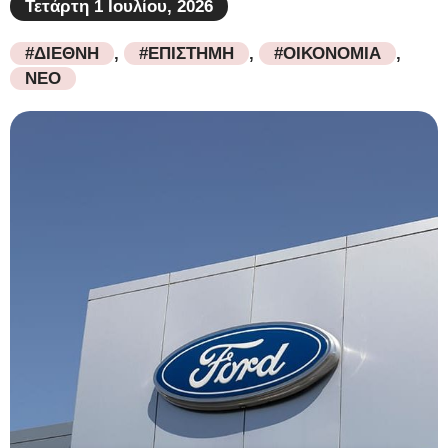
Τετάρτη 1 Ιουλίου, 2026
#ΔΙΕΘΝΗ
,
#ΕΠΙΣΤΗΜΗ
,
#ΟΙΚΟΝΟΜΙΑ
,
ΝΕΟ