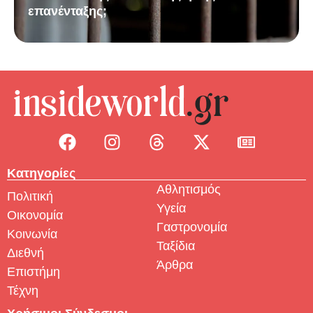
επανένταξης;
Κατηγορίες
Αθλητισμός
Πολιτική
Υγεία
Οικονομία
Γαστρονομία
Κοινωνία
Ταξίδια
Διεθνή
Άρθρα
Επιστήμη
Τέχνη