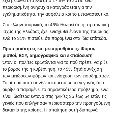
έχει μειωθεί στο 8% από 17,5% το 2019, ενώ
περιορισμένη ανησυχία καταγράφεται για την
εγκληματικότητα, την ασφάλεια και το μεταναστευτικό.
Στα ελληνοτουρκικά, το 46% θεωρεί ότι η στρατιωτική
ισχύς της Ελλάδας έχει ενισχυθεί έναντι της Τουρκίας,
ενώ το 31% πιστεύει ότι παραμένει στα ίδια επίπεδα.
Προτεραιότητες και μεταρρυθμίσεις: Φόροι,
μισθοί, ΕΣΥ, δημογραφικό και εκπαίδευση
Όταν οι πολίτες ερωτώνται για το πού πρέπει να ρίξει
το βάρος της η κυβέρνηση, το 45% ζητά συνέχιση
των μειώσεων φόρων και ενίσχυση των εισοδημάτων.
Το αίτημα αυτό συνδέεται άμεσα με το γεγονός ότι η
ακρίβεια παραμένει το σημαντικότερο πρόβλημα, ενώ
είναι ιδιαίτερα έντονο στις ηλικίες 35 έως 54 ετών τις
γενιές που επλήγησαν περισσότερο την προηγούμενη
δεκαετία της κρίσης. Η απαίτηση αυτή διαπερνά