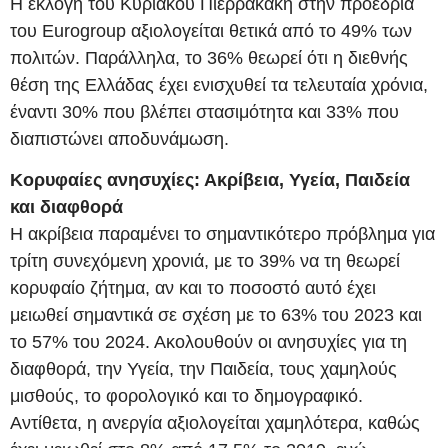
Η εκλογή του Κυριάκου Πιερρακάκη στην προεδρία
του Eurogroup αξιολογείται θετικά από το 49% των
πολιτών. Παράλληλα, το 36% θεωρεί ότι η διεθνής
θέση της Ελλάδας έχει ενισχυθεί τα τελευταία χρόνια,
έναντι 30% που βλέπει στασιμότητα και 33% που
διαπιστώνει αποδυνάμωση.
Κορυφαίες ανησυχίες: Ακρίβεια, Υγεία, Παιδεία
και διαφθορά
Η ακρίβεια παραμένει το σημαντικότερο πρόβλημα για
τρίτη συνεχόμενη χρονιά, με το 39% να τη θεωρεί
κορυφαίο ζήτημα, αν και το ποσοστό αυτό έχει
μειωθεί σημαντικά σε σχέση με το 63% του 2023 και
το 57% του 2024. Ακολουθούν οι ανησυχίες για τη
διαφθορά, την Υγεία, την Παιδεία, τους χαμηλούς
μισθούς, το φορολογικό και το δημογραφικό.
Αντίθετα, η ανεργία αξιολογείται χαμηλότερα, καθώς