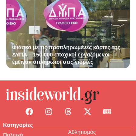
Φιάσκο με τις προπληρωμένες κάρτες της
ΔΥΠΑ – 150.000 εποχικοί εργαζόμενοι
έμειναν απλήρωτοι στις γιορτές
Κατηγορίες
Αθλητισμός
Πολιτική