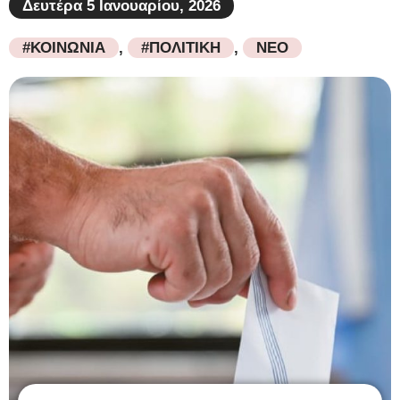
Δευτέρα 5 Ιανουαρίου, 2026
#ΚΟΙΝΩΝΙΑ
,
#ΠΟΛΙΤΙΚΗ
,
ΝΕΟ