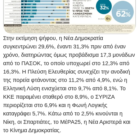
Στην εκτίμηση ψήφου, η Νέα Δημοκρατία
συγκεντρώνει 29,6%, έναντι 31,3% πριν από έναν
χρόνο, διατηρώντας όμως προβάδισμα 17,3 μονάδων
από το ΠΑΣΟΚ, το οποίο υποχωρεί στο 12,3% από
16,3%. Η Πλεύση Ελευθερίας συνεχίζει την ανοδική
της πορεία φτάνοντας στο 11,2% από 4,9%, ενώ η
Ελληνική Λύση ενισχύεται στο 9,7% από 8,1%. Το
ΚΚΕ παραμένει σταθερό στο 8,9%, ο ΣΥΡΙΖΑ
περιορίζεται στο 6,9% και η Φωνή Λογικής
καταγράφει 5,7%. Κάτω από το 2,5% κινούνται η
Νίκη, οι Σπαρτιάτες, το ΜέΡΑ25, η Νέα Αριστερά και
το Κίνημα Δημοκρατίας.