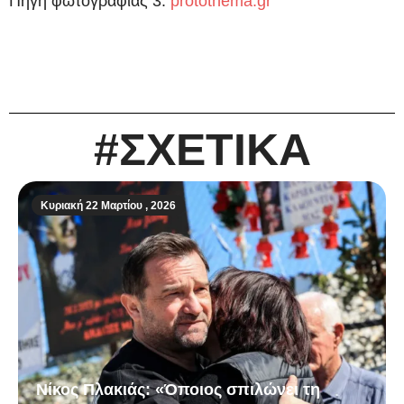
Πηγή φωτογραφίας 3:
protothema.gr
#ΣΧΕΤΙΚΑ
Κυριακή 22 Μαρτίου , 2026
Νίκος Πλακιάς: «Όποιος σπιλώνει τη