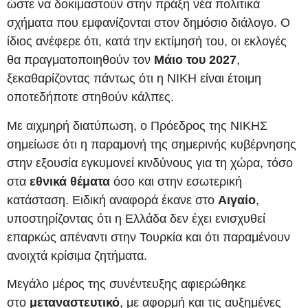
ώστε να δοκιμαστούν στην πράξη νέα πολιτικά
σχήματα που εμφανίζονται στον δημόσιο διάλογο. Ο
ίδιος ανέφερε ότι, κατά την εκτίμησή του, οι εκλογές
θα πραγματοποιηθούν τον
Μάιο του 2027
,
ξεκαθαρίζοντας πάντως ότι η ΝΙΚΗ είναι έτοιμη
οποτεδήποτε στηθούν κάλπες.
Με αιχμηρή διατύπωση, ο Πρόεδρος της ΝΙΚΗΣ
σημείωσε ότι η παραμονή της σημερινής κυβέρνησης
στην εξουσία εγκυμονεί κινδύνους για τη χώρα, τόσο
στα
εθνικά θέματα
όσο και στην εσωτερική
κατάσταση. Ειδική αναφορά έκανε στο
Αιγαίο
,
υποστηρίζοντας ότι η Ελλάδα δεν έχει ενισχυθεί
επαρκώς απέναντι στην Τουρκία και ότι παραμένουν
ανοιχτά κρίσιμα ζητήματα.
Μεγάλο μέρος της συνέντευξης αφιερώθηκε
στο
μεταναστευτικό
, με αφορμή και τις αυξημένες