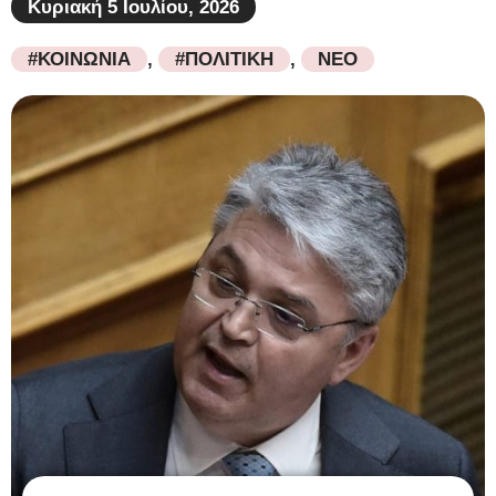
Κυριακή 5 Ιουλίου, 2026
#ΚΟΙΝΩΝΙΑ
,
#ΠΟΛΙΤΙΚΗ
,
ΝΕΟ