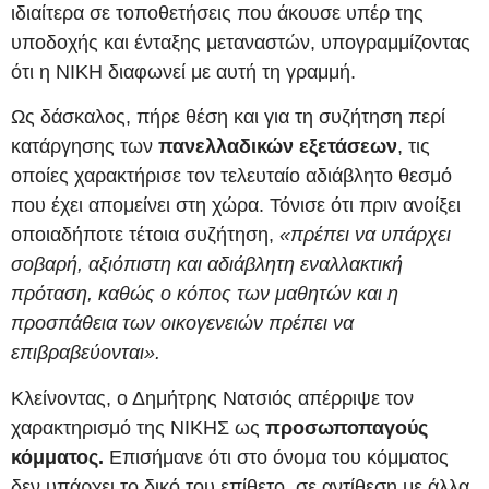
ιδιαίτερα σε τοποθετήσεις που άκουσε υπέρ της
υποδοχής και ένταξης μεταναστών, υπογραμμίζοντας
ότι η ΝΙΚΗ διαφωνεί με αυτή τη γραμμή.
Ως δάσκαλος, πήρε θέση και για τη συζήτηση περί
κατάργησης των
πανελλαδικών εξετάσεων
, τις
οποίες χαρακτήρισε τον τελευταίο αδιάβλητο θεσμό
που έχει απομείνει στη χώρα. Τόνισε ότι πριν ανοίξει
οποιαδήποτε τέτοια συζήτηση,
«πρέπει να υπάρχει
σοβαρή, αξιόπιστη και αδιάβλητη εναλλακτική
πρόταση, καθώς ο κόπος των μαθητών και η
προσπάθεια των οικογενειών πρέπει να
επιβραβεύονται».
Κλείνοντας, ο Δημήτρης Νατσιός απέρριψε τον
χαρακτηρισμό της ΝΙΚΗΣ ως
προσωποπαγούς
κόμματος.
Επισήμανε ότι στο όνομα του κόμματος
δεν υπάρχει το δικό του επίθετο, σε αντίθεση με άλλα