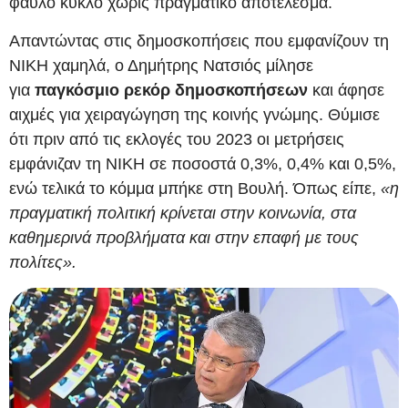
φαύλο κύκλο χωρίς πραγματικό αποτέλεσμα.
Απαντώντας στις δημοσκοπήσεις που εμφανίζουν τη
ΝΙΚΗ χαμηλά, ο Δημήτρης Νατσιός μίλησε
για
παγκόσμιο ρεκόρ δημοσκοπήσεων
και άφησε
αιχμές για χειραγώγηση της κοινής γνώμης. Θύμισε
ότι πριν από τις εκλογές του 2023 οι μετρήσεις
εμφάνιζαν τη ΝΙΚΗ σε ποσοστά 0,3%, 0,4% και 0,5%,
ενώ τελικά το κόμμα μπήκε στη Βουλή. Όπως είπε,
«η
πραγματική πολιτική κρίνεται στην κοινωνία, στα
καθημερινά προβλήματα και στην επαφή με τους
πολίτες».