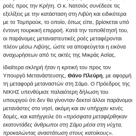
ροές προς την Κρήτη. Ο κ. Νατσιός συνέδεσε τις
εξελίξεις με την κατάσταση στη Λιβύη και ειδικότερα
με το Τομπρούκ, το οποίο, όπως είπε, βρίσκεται υπό
έντονη τουρκική επιρροή. Κατά την τοποθέτησή του,
οι παράνομες μεταναστευτικές ροές μεταφέρονται
πλέον μέσω Λιβύης, ώστε να αποφεύγεται η εικόνα
αναχωρήσεων από τις ακτές της Μικράς Ασίας.
Ιδιαίτερα σκληρή ήταν η κριτική του προς τον
Υπουργό Μετανάστευσης,
Θάνο Πλεύρη
, με αφορμή
τη μεταφορά μεταναστών στη Σάμο. Ο Πρόεδρος της
ΝΙΚΗΣ υπενθύμισε παλαιότερη δήλωση του
υπουργού ότι δεν θα γίνονταν δεκτοί άλλοι παράνομοι
μετανάστες στο νησί, ακόμη και αν υπήρχαν κενές
δομές, και κατήγγειλε ότι
«πρόσφατα μεταφέρθηκαν
εκατοντάδες άνθρωποι στη Σάμο μέσα στη νύχτα,
προκαλώντας αναστάτωση στους κατοίκους».