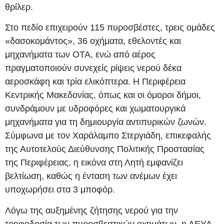
θρίλερ.
Στο πεδίο επιχειρούν 115 πυροσβέστες, τρεις ομάδες
«δασοκομάντος», 36 οχήματα, εθελοντές και
μηχανήματα των ΟΤΑ, ενώ από αέρος
πραγματοποιούν συνεχείς ρίψεις νερού δέκα
αεροσκάφη και τρία ελικόπτερα. Η Περιφέρεια
Κεντρικής Μακεδονίας, όπως και οι όμοροι δήμοι,
συνδράμουν με υδροφόρες και χωματουργικά
μηχανήματα για τη δημιουργία αντιπυρικών ζωνών.
Σύμφωνα με τον Χαράλαμπο Στεργιάδη, επικεφαλής
της Αυτοτελούς Διεύθυνσης Πολιτικής Προστασίας
της Περιφέρειας, η εικόνα στη Λητή εμφανίζει
βελτίωση, καθώς η ένταση των ανέμων έχει
υποχωρήσει στα 3 μποφόρ.
Λόγω της αυξημένης ζήτησης νερού για την
τροφοδοσία των πυροσβεστικών οχημάτων, η ΔΕΥΑ