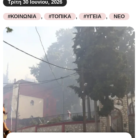
Τρίτη 30 Ιουνίου, 2026
#ΚΟΙΝΩΝΙΑ
,
#ΤΟΠΙΚΑ
,
#ΥΓΕΙΑ
,
ΝΕΟ