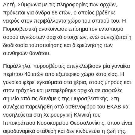
Λητή. Σύμφωνα με τις πληροφορίες των αρχών,
πρόκειται για άνδρα 66 ετών, ο οποίος βρέθηκε
νεκρός στον περιβάλλοντα χώρο του σπιτιού του. Η
Πυροσβεστική ανακοίνωσε επίσημα τον εντοπισμό
σορού αγνώστων αρχικά στοιχείων, ενώ συνεχίζεται η
διαδικασία ταυτοποίησης και διερεύνησης των
συνθηκών θανάτου.
Παράλληλα, πυροσβέστες απεγκλώβισαν μία γυναίκα
περίπου 40 ετών από εξωτερικό χώρο κατοικίας. Η
γυναίκα φέρει εγκαύματα στα χέρια, στους μηρούς και
στον τράχηλο και μεταφέρθηκε αρχικά σε ασφαλές
σημείο από τις δυνάμεις της Πυροσβεστικής. Στη
συνέχεια παρελήφθη από ασθενοφόρο του ΕΚΑΒ και
νοσηλεύεται στη Χειρουργική Κλινική του
Ιπποκράτειου Νοσοκομείου Θεσσαλονίκης, όπου είναι
αιμοδυναμικά σταθερή και δεν κινδυνεύει η ζωή της.