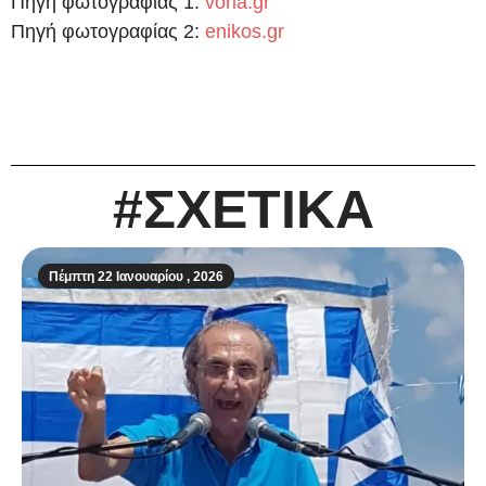
Πηγή φωτογραφίας 1:
voria.gr
Πηγή φωτογραφίας 2:
enikos.gr
#ΣΧΕΤΙΚΑ
Πέμπτη 22 Ιανουαρίου , 2026