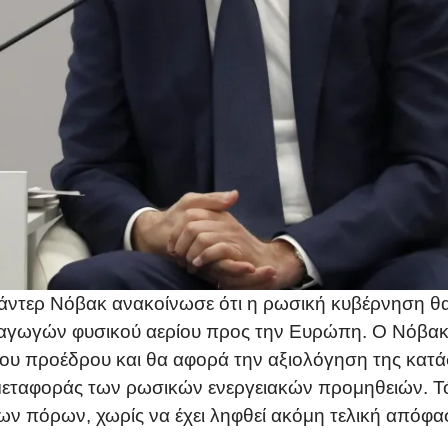
τερ Νόβακ ανακοίνωσε ότι η ρωσική κυβέρνηση θα 
εξαγωγών φυσικού αερίου προς την Ευρώπη. Ο Νόβακ
υ προέδρου και θα αφορά την αξιολόγηση της κατάστα
εταφοράς των ρωσικών ενεργειακών προμηθειών. Τόνι
ων πόρων, χωρίς να έχει ληφθεί ακόμη τελική απόφα