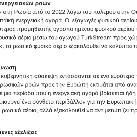
 ενεργειακών ροών
ν στη Ρωσία από το 2022 λόγω του πολέμου στην Ου
παϊκή ενεργειακή αγορά. Οι εξαγωγές φυσικού αερίου
ύτερος προμηθευτής υγροποιημένου φυσικού αερίου
ι φυσικό αέριο μέσω του αγωγού TurkStream προς χ
κ, το ρωσικό φυσικό αέριο εξακολουθεί να καλύπτε
 Ένωση
η κυβερνητική σύσκεψη εντάσσονται σε ένα ευρύτερο
 ρωσικών ροών προς την Ευρώπη εκτιμάται από ανα
σε μια περίοδο που η ενεργειακή αγορά βρίσκεται ήδ
ιουργεί ένα σύνθετο περιβάλλον για την Ευρωπαϊκή
 ρωσικό αέριο, αλλά εξακολουθεί να αντιμετωπίζει 
νες εξελίξεις