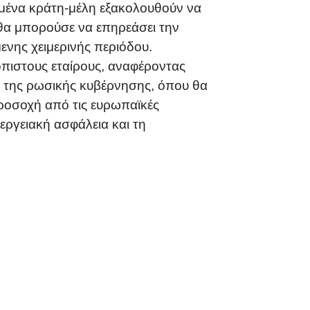
σμένα κράτη-μέλη εξακολουθούν να
θα μπορούσε να επηρεάσει την
μενης χειμερινής περιόδου.
όπιστους εταίρους, αναφέροντας
ση της ρωσικής κυβέρνησης, όπου θα
προσοχή από τις ευρωπαϊκές
εργειακή ασφάλεια και τη