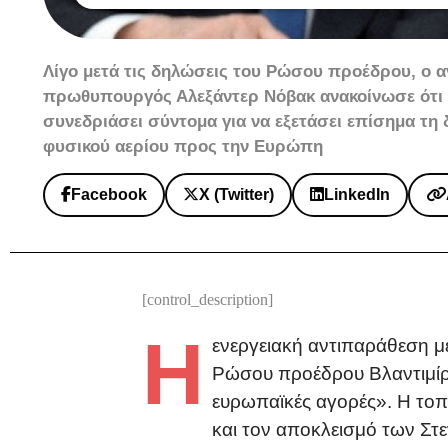
Λίγο μετά τις δηλώσεις του Ρώσου προέδρου, ο
πρωθυπουργός Αλεξάντερ Νόβακ ανακοίνωσε ότι
συνεδριάσει σύντομα για να εξετάσει επίσημα τη
φυσικού αερίου προς την Ευρώπη
Facebook
X (Twitter)
LinkedIn
[control_description]
Η
ενεργειακή αντιπαράθεση μ
Ρώσου προέδρου Βλαντιμίρ Π
ευρωπαϊκές αγορές». Η τοπο
και τον αποκλεισμό των Στε