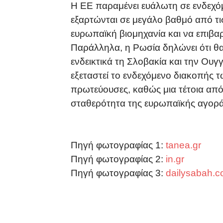
Η ΕΕ παραμένει ευάλωτη σε ενδεχόμ
εξαρτώνται σε μεγάλο βαθμό από τ
ευρωπαϊκή βιομηχανία και να επιβαρ
Παράλληλα, η Ρωσία δηλώνει ότι θα
ενδεικτικά τη Σλοβακία και την Ου
εξεταστεί το ενδεχόμενο διακοπής τ
πρωτεύουσες, καθώς μια τέτοια από
σταθερότητα της ευρωπαϊκής αγορά
Πηγή φωτογραφίας 1:
tanea.gr
Πηγή φωτογραφίας 2:
in.gr
Πηγή φωτογραφίας 3:
dailysabah.