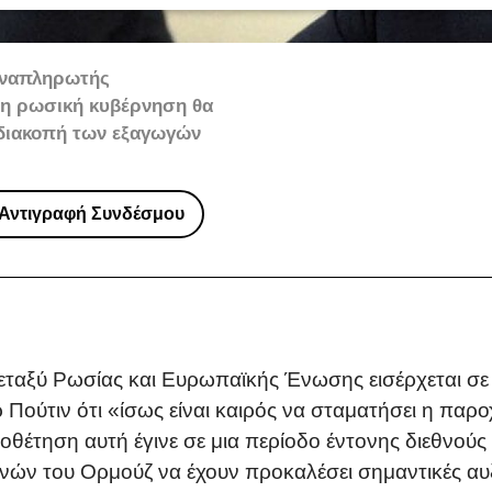
 αναπληρωτής
 η ρωσική κυβέρνηση θα
 διακοπή των εξαγωγών
Αντιγραφή Συνδέσμου
εταξύ Ρωσίας και Ευρωπαϊκής Ένωσης εισέρχεται σε
ούτιν ότι «ίσως είναι καιρός να σταματήσει η παρο
θέτηση αυτή έγινε σε μια περίοδο έντονης διεθνούς
νών του Ορμούζ να έχουν προκαλέσει σημαντικές αυξή