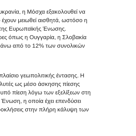
κρανία, η Μόσχα εξακολουθεί να
 έχουν μειωθεί αισθητά, ωστόσο η
 της Ευρωπαϊκής Ένωσης.
ώρες όπως η Ουγγαρία, η Σλοβακία
ι πάνω από το 12% των συνολικών
 πλαίσιο γεωπολιτικής έντασης. Η
λυτές ως μέσο άσκησης πίεσης
η υπό πίεση λόγω των εξελίξεων στη
 Ένωση, η οποία έχει επενδύσει
προκλήσεις στην πλήρη κάλυψη των