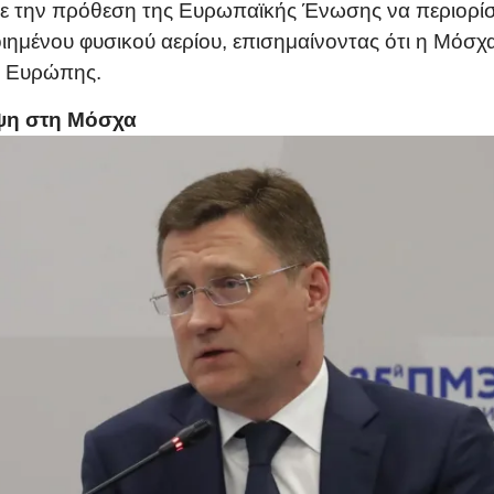
ε την πρόθεση της Ευρωπαϊκής Ένωσης να περιορίσε
ημένου φυσικού αερίου, επισημαίνοντας ότι η Μόσχα 
ς Ευρώπης.
εψη στη Μόσχα