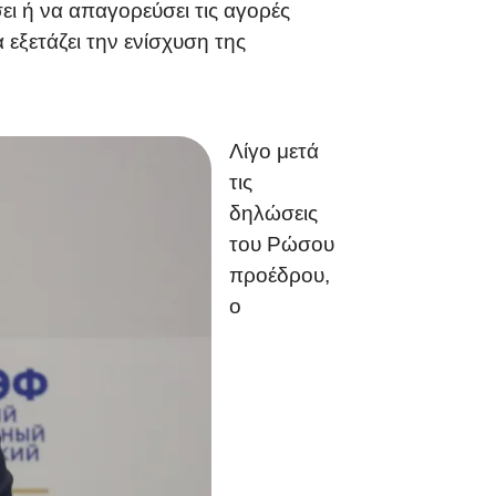
ι ή να απαγορεύσει τις αγορές
εξετάζει την ενίσχυση της
Λίγο μετά
τις
δηλώσεις
του Ρώσου
προέδρου,
ο