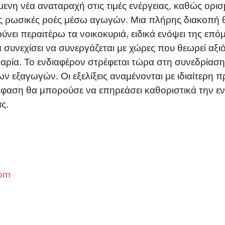
ενη νέα αναταραχή στις τιμές ενέργειας, καθώς ορι
ις ρωσικές ροές μέσω αγωγών. Μια πλήρης διακοπή 
ύνει περαιτέρω τα νοικοκυριά, ειδικά ενόψει της επό
 συνεχίσει να συνεργάζεται με χώρες που θεωρεί αξι
γγαρία. Το ενδιαφέρον στρέφεται τώρα στη συνεδρία
ων εξαγωγών. Οι εξελίξεις αναμένονται με ιδιαίτερη 
φαση θα μπορούσε να επηρεάσει καθοριστικά την εν
ς.
com