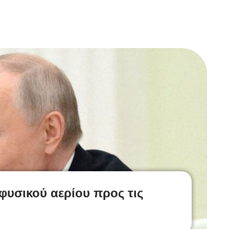
 φυσικού αερίου προς τις