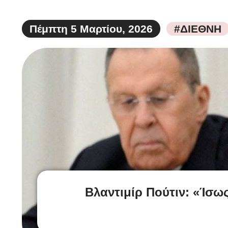
Πέμπτη 5 Μαρτίου, 2026
#ΔΙΕΘΝΗ
Βλαντιμίρ Πούτιν: «Ίσως