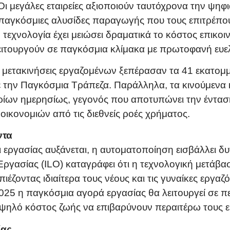
ι μεγάλες εταιρείες αξιοποιούν ταυτόχρονα την ψηφι
παγκόσμιες αλυσίδες παραγωγής που τους επιτρέπο
 τεχνολογία έχει μειώσει δραματικά το κόστος επικο
λειτουργούν σε παγκόσμια κλίμακα με πρωτοφανή ευελ
ς μετακινήσεις εργαζομένων ξεπέρασαν τα 41 εκατομμ
ε την Παγκόσμια Τράπεζα. Παράλληλα, τα κινούμενα
ρίων ημερησίως, γεγονός που αποτυπώνει την έντασ
 οικονομιών από τις διεθνείς ροές χρήματος.
ντα
 εργασίας αυξάνεται, η αυτοματοποίηση εισβάλλει δυ
γασίας (ILO) καταγράφει ότι η τεχνολογική μετάβασ
πιέζοντας ιδιαίτερα τους νέους και τις γυναίκες εργα
2025 η παγκόσμια αγορά εργασίας θα λειτουργεί σε 
ο υψηλό κόστος ζωής να επιβαρύνουν περαιτέρω τους 
ίας