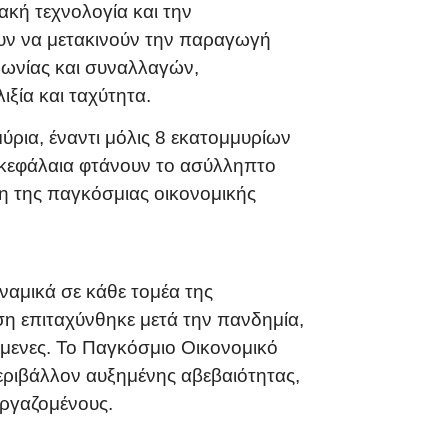
ακή τεχνολογία και την
υν να μετακινούν την παραγωγή
ινωνίας και συναλλαγών,
ιξία και ταχύτητα.
ύρια, έναντι μόλις 8 εκατομμυρίων
 κεφάλαια φτάνουν το ασύλληπτο
η της παγκόσμιας οικονομικής
ναμικά σε κάθε τομέα της
η επιταχύνθηκε μετά την πανδημία,
ζόμενες. Το Παγκόσμιο Οικονομικό
περιβάλλον αυξημένης αβεβαιότητας,
εργαζομένους.