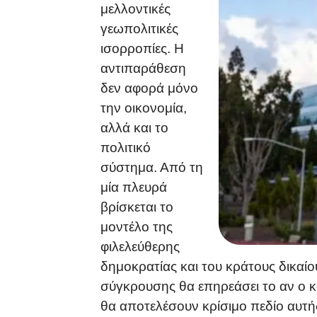
μελλοντικές
γεωπολιτικές
ισορροπίες. Η
αντιπαράθεση
δεν αφορά μόνο
την οικονομία,
αλλά και το
πολιτικό
σύστημα. Από τη
μία πλευρά
βρίσκεται το
μοντέλο της
φιλελεύθερης
δημοκρατίας και του κράτους δικαίο
σύγκρουσης θα επηρεάσει το αν ο κ
θα αποτελέσουν κρίσιμο πεδίο αυτή