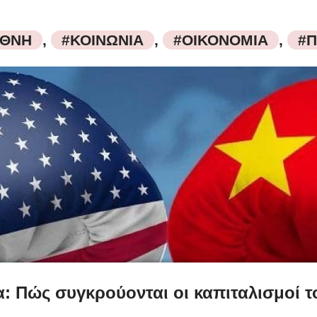
ΕΘΝΗ
,
#ΚΟΙΝΩΝΙΑ
,
#ΟΙΚΟΝΟΜΙΑ
,
#Π
: Πώς συγκρούονται οι καπιταλισμοί τ