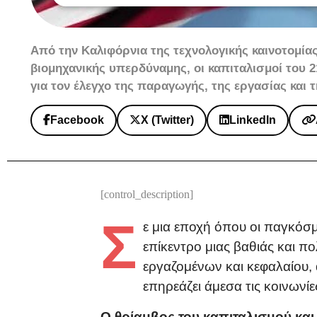
Από την Καλιφόρνια της τεχνολογικής καινοτομίας
βιομηχανικής υπερδύναμης, οι καπιταλισμοί του 
για τον έλεγχο της παραγωγής, της εργασίας και 
Facebook
X (Twitter)
LinkedIn
[control_description]
Σ
ε μια εποχή όπου οι παγκόσμ
επίκεντρο μιας βαθιάς και 
εργαζομένων και κεφαλαίου,
επηρεάζει άμεσα τις κοινωνίες
Ο θρίαμβος του καπιταλισμού και