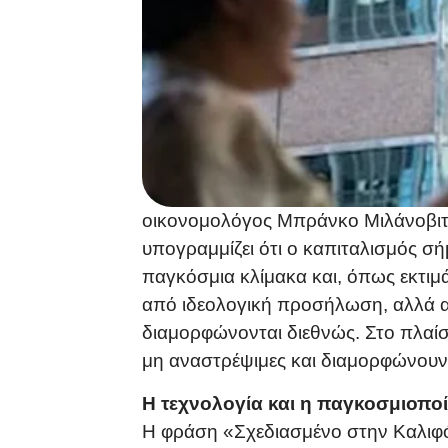
οικονομολόγος Μπράνκο Μιλάνοβιτς
υπογραμμίζει ότι ο καπιταλισμός σ
παγκόσμια κλίμακα και, όπως εκτιμ
από ιδεολογική προσήλωση, αλλά 
διαμορφώνονται διεθνώς. Στο πλαίσι
μη αναστρέψιμες και διαμορφώνουν έ
Η τεχνολογία και η παγκοσμιοπο
Η φράση «Σχεδιασμένο στην Καλιφό