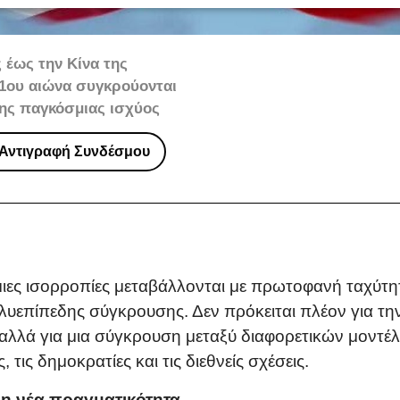
 έως την Κίνα της
21ου αιώνα συγκρούονται
της παγκόσμιας ισχύος
Αντιγραφή Συνδέσμου
ιες ισορροπίες μεταβάλλονται με πρωτοφανή ταχύτητ
πολυεπίπεδης σύγκρουσης. Δεν πρόκειται πλέον για 
 αλλά για μια σύγκρουση μεταξύ διαφορετικών μοντέ
, τις δημοκρατίες και τις διεθνείς σχέσεις.
 η νέα πραγματικότητα