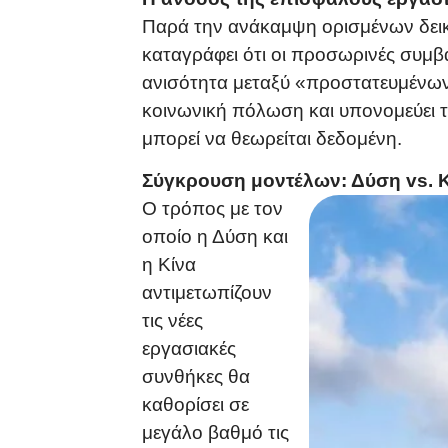
Παρά την ανάκαμψη ορισμένων δεικτ
καταγράφει ότι οι προσωρινές συμβ
ανισότητα μεταξύ «προστατευμένων
κοινωνική πόλωση και υπονομεύει 
μπορεί να θεωρείται δεδομένη.
Σύγκρουση μοντέλων: Δύση vs. 
Ο τρόπος με τον
οποίο η Δύση και
η Κίνα
αντιμετωπίζουν
τις νέες
εργασιακές
συνθήκες θα
καθορίσει σε
μεγάλο βαθμό τις