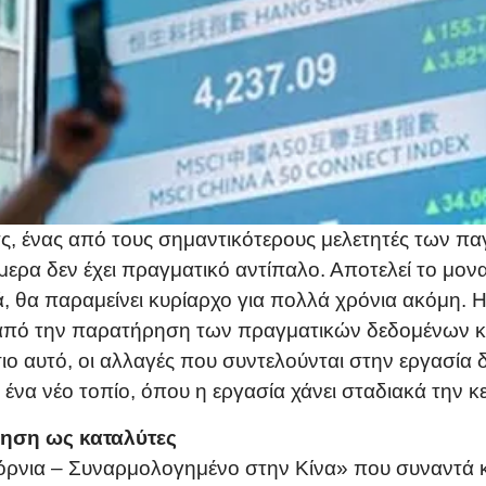
, ένας από τους σημαντικότερους μελετητές των π
ήμερα δεν έχει πραγματικό αντίπαλο. Αποτελεί το μ
ά, θα παραμείνει κυρίαρχο για πολλά χρόνια ακόμη. 
από την παρατήρηση των πραγματικών δεδομένων κ
ο αυτό, οι αλλαγές που συντελούνται στην εργασία δ
να νέο τοπίο, όπου η εργασία χάνει σταδιακά την κε
ίηση ως καταλύτες
ρνια – Συναρμολογημένο στην Κίνα» που συναντά κ