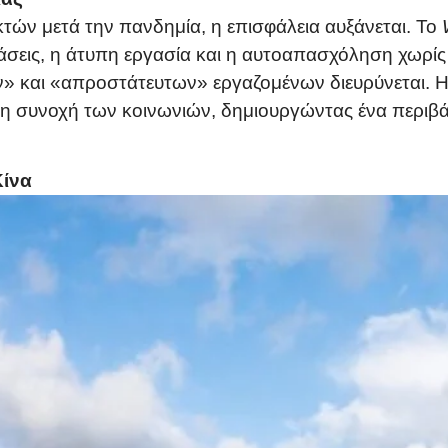
ών μετά την πανδημία, η επισφάλεια αυξάνεται. Το
άσεις, η άτυπη εργασία και η αυτοαπασχόληση χωρίς
» και «απροστάτευτων» εργαζομένων διευρύνεται. Η
τη συνοχή των κοινωνιών, δημιουργώντας ένα περιβ
Κίνα