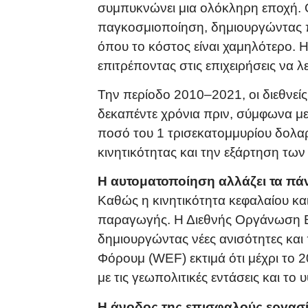
συμπυκνώνει μια ολόκληρη εποχή. Ο
παγκοσμιοποίηση, δημιουργώντας 
όπου το κόστος είναι χαμηλότερο. Η
επιτρέποντας στις επιχειρήσεις να 
Την περίοδο 2010–2021, οι διεθνεί
δεκαπέντε χρόνια πριν, σύμφωνα μ
ποσό του 1 τρισεκατομμυρίου δολα
κινητικότητας και την εξάρτηση των
Η αυτοματοποίηση αλλάζει τα πά
Καθώς η κινητικότητα κεφαλαίου και
παραγωγής. Η Διεθνής Οργάνωση Ερ
δημιουργώντας νέες ανισότητες και 
Φόρουμ (WEF) εκτιμά ότι μέχρι το 
με τις γεωπολιτικές εντάσεις και τ
Η άνοδος της επισφαλούς εργασ