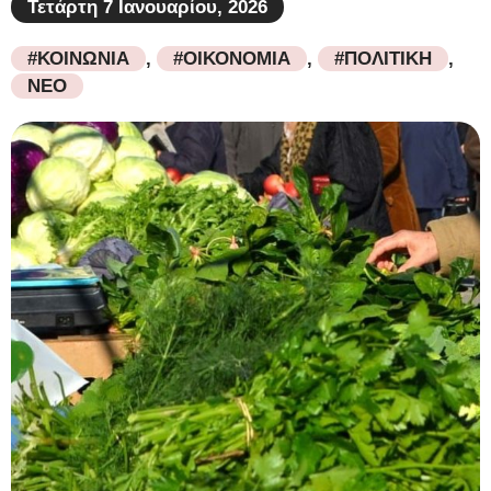
Τετάρτη 7 Ιανουαρίου, 2026
#ΚΟΙΝΩΝΙΑ
,
#ΟΙΚΟΝΟΜΙΑ
,
#ΠΟΛΙΤΙΚΗ
,
ΝΕΟ