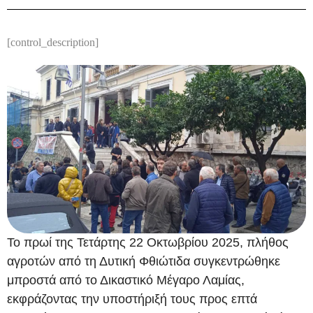
[control_description]
Το πρωί της Τετάρτης 22 Οκτωβρίου 2025, πλήθος
αγροτών από τη Δυτική Φθιώτιδα συγκεντρώθηκε
μπροστά από το Δικαστικό Μέγαρο Λαμίας,
εκφράζοντας την υποστήριξή τους προς επτά