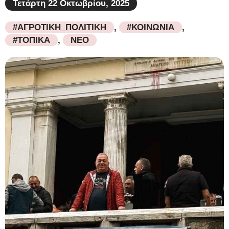
Τετάρτη 22 Οκτωβρίου, 2025
#ΑΓΡΟΤΙΚΗ_ΠΟΛΙΤΙΚΗ
,
#ΚΟΙΝΩΝΙΑ
,
#ΤΟΠΙΚΑ
,
ΝΕΟ