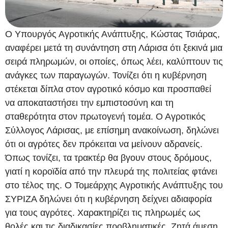
Ο Υπουργός Αγροτικής Ανάπτυξης, Κώστας Τσιάρας,
αναφέρει μετά τη συνάντηση στη Λάρισα ότι ξεκινά μια
σειρά πληρωμών, οι οποίες, όπως λέει, καλύπτουν τις
ανάγκες των παραγωγών. Τονίζει ότι η κυβέρνηση
στέκεται δίπλα στον αγροτικό κόσμο και προσπαθεί
να αποκαταστήσει την εμπιστοσύνη και τη
σταθερότητα στον πρωτογενή τομέα. Ο Αγροτικός
Σύλλογος Λάρισας, με επίσημη ανακοίνωση, δηλώνει
ότι οι αγρότες δεν πρόκειται να μείνουν αδρανείς.
Όπως τονίζει, τα τρακτέρ θα βγουν στους δρόμους,
γιατί η κοροϊδία από την πλευρά της πολιτείας φτάνει
στο τέλος της. Ο Τομεάρχης Αγροτικής Ανάπτυξης του
ΣΥΡΙΖΑ δηλώνει ότι η κυβέρνηση δείχνει αδιαφορία
για τους αγρότες. Χαρακτηρίζει τις πληρωμές ως
θολές και τις διαδικασίες προβληματικές. Ζητά άμεση