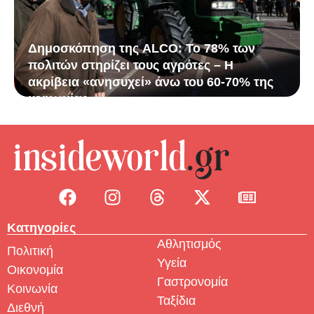
Δημοσκόπηση της ALCO: Το 78% των
πολιτών στηρίζει τους αγρότες – Η
ακρίβεια «ανησυχεί» άνω του 60-70% της
κοινωνίας
Κατηγορίες
Αθλητισμός
Πολιτική
Υγεία
Οικονομία
Γαστρονομία
Κοινωνία
Ταξίδια
Διεθνή