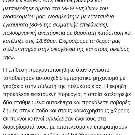
ΓΝΘ ΙΠΠΟΚΡΑΤΕΙΟ, διασωληνώθηκε και
μεταφέρθηκε άμεσα στη ΜΕΘ Ενηλίκων του
Νοσοκομείου μας. Νοσηλεύτηκε με εκτεταμένα
εγκαύματα [80% της σωματικής επιφάνειας],
πολυοργανική ανεπάρκεια σε βαρύτατη κατάσταση και
κατέληξε στις 18:50μμ. Εκφράζουμε τα θερμά μας
συλλυπητήρια στην οικογένεια της και στους οικείους
της
».
Η επίθεση πραγματοποιήθηκε όταν άγνωστοι
τοποθέτησαν αυτοσχέδιο εμπρηστικό μηχανισμό με
γκαζάκια στην πυλωτή της πολυκατοικίας. Η έκρηξη
προκάλεσε εκτεταμένη πυρκαγιά, η οποία κατέστρεψε
δύο σταθμευμένα αυτοκίνητα και προκάλεσε σοβαρές
ζημιές στην είσοδο και στους κοινόχρηστους χώρους.
Οι πυκνοί καπνοί εγκλώβισαν ενοίκους στα
διαμερίσματά τους, με αποτέλεσμα να επικρατήσουν
σκηνές πανικού, καθώς πολλοί ξύπνησαν από τις