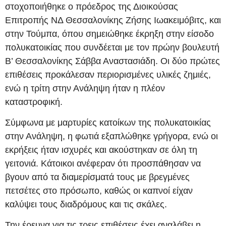
στοχοποιήθηκε ο πρόεδρος της Διοικούσας
Επιτροπής ΝΔ Θεσσαλονίκης Ζήσης Ιωακειμόβιτς, και
στην Τούμπα, όπου σημειώθηκε έκρηξη στην είσοδο
πολυκατοικίας που συνδέεται με τον πρώην βουλευτή
Β’ Θεσσαλονίκης Σάββα Αναστασιάδη. Οι δύο πρώτες
επιθέσεις προκάλεσαν περιορισμένες υλικές ζημιές,
ενώ η τρίτη στην Ανάληψη ήταν η πλέον
καταστροφική.
Σύμφωνα με μαρτυρίες κατοίκων της πολυκατοικίας
στην Ανάληψη, η φωτιά εξαπλώθηκε γρήγορα, ενώ οι
εκρήξεις ήταν ισχυρές και ακούστηκαν σε όλη τη
γειτονιά. Κάτοικοι ανέφεραν ότι προσπάθησαν να
βγουν από τα διαμερίσματά τους με βρεγμένες
πετσέτες στο πρόσωπο, καθώς οι καπνοί είχαν
καλύψει τους διαδρόμους και τις σκάλες.
Την έρευνα για τις τρεις επιθέσεις έχει αναλάβει η