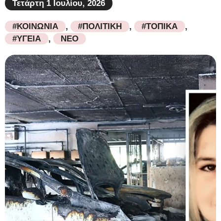
Τετάρτη 1 Ιουλίου, 2026
#ΚΟΙΝΩΝΙΑ
,
#ΠΟΛΙΤΙΚΗ
,
#ΤΟΠΙΚΑ
,
#ΥΓΕΙΑ
,
ΝΕΟ