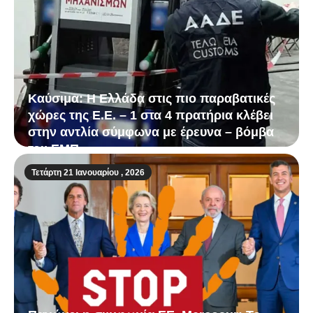
Καύσιμα: Η Ελλάδα στις πιο παραβατικές
χώρες της Ε.Ε. – 1 στα 4 πρατήρια κλέβει
στην αντλία σύμφωνα με έρευνα – βόμβα
του ΕΜΠ
Τετάρτη 21 Ιανουαρίου , 2026