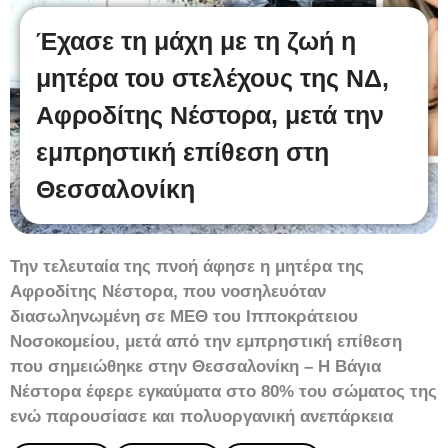
Έχασε τη μάχη με τη ζωή η
μητέρα του στελέχους της ΝΔ,
Αφροδίτης Νέστορα, μετά την
εμπρηστική επίθεση στη
Θεσσαλονίκη
Την τελευταία της πνοή άφησε η μητέρα της
Αφροδίτης Νέστορα, που νοσηλευόταν
διασωληνωμένη σε ΜΕΘ του Ιπποκράτειου
Νοσοκομείου, μετά από την εμπρηστική επίθεση
που σημειώθηκε στην Θεσσαλονίκη – Η Βάγια
Νέστορα έφερε εγκαύματα στο 80% του σώματος της
ενώ παρουσίασε και πολυοργανική ανεπάρκεια