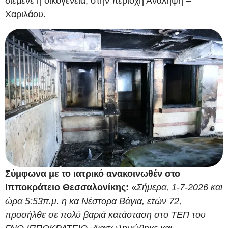
διέμενε η οικογένεια, στην περιοχή Ανάληψη –
Χαριλάου.
Σύμφωνα με το ιατρικό ανακοινωθέν στο
Ιπποκράτειο Θεσσαλονίκης:
«
Σήμερα, 1-7-2026 και
ώρα 5:53π.μ. η κα Νέστορα Βάγια, ετών 72,
προσήλθε σε πολύ βαριά κατάσταση στο ΤΕΠ του