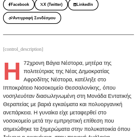
Facebook
X (Twitter)
LinkedIn
Αντιγραφή Συνδέσμου
[control_description]
Η
72χρονη Βάγια Νέστορα, μητέρα της
πολιτεύτριας της Νέας Δημοκρατίας
Αφροδίτης Νέστορα, κατέληξε στο
Ιπποκράτειο Νοσοκομείο Θεσσαλονίκης, όπου
νοσηλευόταν διασωληνωμένη στη Μονάδα Εντατικής
Θεραπείας με βαριά εγκαύματα και πολυοργανική
ανεπάρκεια. Η γυναίκα είχε μεταφερθεί στο
νοσοκομείο μετά την εμπρηστική επίθεση που
σημειώθηκε τα ξημερώματα στην πολυκατοικία όπου