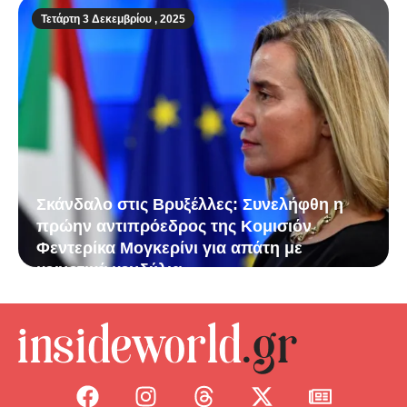
Τετάρτη 3 Δεκεμβρίου , 2025
Σκάνδαλο στις Βρυξέλλες: Συνελήφθη η
πρώην αντιπρόεδρος της Κομισιόν
Φεντερίκα Μογκερίνι για απάτη με
κοινοτικά κονδύλια