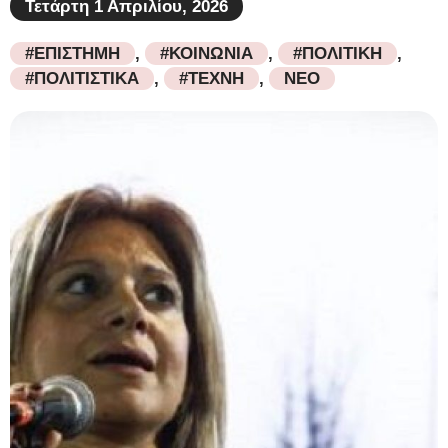
Τετάρτη 1 Απριλίου, 2026
#ΕΠΙΣΤΗΜΗ
,
#ΚΟΙΝΩΝΙΑ
,
#ΠΟΛΙΤΙΚΗ
,
#ΠΟΛΙΤΙΣΤΙΚΑ
,
#ΤΕΧΝΗ
,
ΝΕΟ