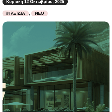
Κυριακή 12 Οκτωβρίου, 2025
#ΤΑΞΙΔΙΑ
,
ΝΕΟ