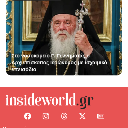
Στο νοσοκομείο Γ. Γεννηματάς ο
Αρχιεπίσκοπος Ιερώνυμος με ισχαιμικό
επεισόδιο