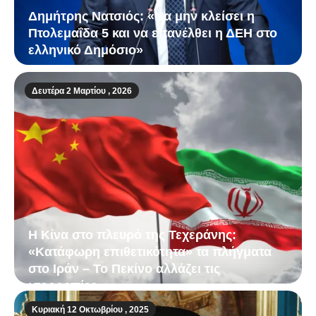
Δημήτρης Νατσιός: «Να μην κλείσει η
Πτολεμαΐδα 5 και να επανέλθει η ΔΕΗ στο
ελληνικό Δημόσιο»
Δευτέρα 2 Μαρτίου , 2026
Η Κίνα στο πλευρό της Τεχεράνης:
«Κατάφωρη επιθετικότητα» τα πλήγματα
στο Ιράν – Το Πεκίνο αλλάζει τις
ισορροπίες
Κυριακή 12 Οκτωβρίου , 2025